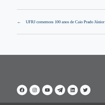
←
UFRJ comemora 100 anos de Caio Prado Júnior
Facebook
Instagram
Youtube
Telegram
Linkedin
Twitter