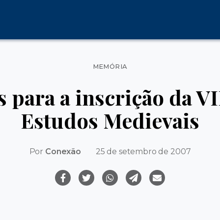
Categorias
MEMÓRIA
s para a inscrição da V
Estudos Medievais
Por
Conexão
25 de setembro de 2007