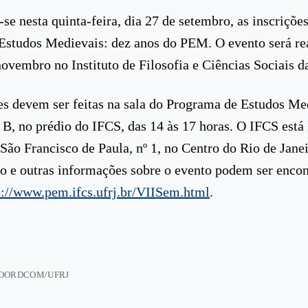
se nesta quinta-feira, dia 27 de setembro, as inscriçõe
studos Medievais: dez anos do PEM. O evento será re
novembro no Instituto de Filosofia e Ciências Sociais 
es devem ser feitas na sala do Programa de Estudos Me
B, no prédio do IFCS, das 14 às 17 horas. O IFCS está 
 São Francisco de Paula, nº 1, no Centro do Rio de Janei
 e outras informações sobre o evento podem ser encon
p://www.pem.ifcs.ufrj.br/VIISem.html
.
COORDCOM/UFRJ