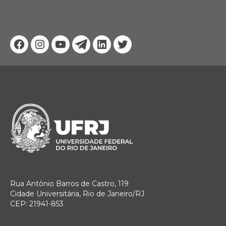
Facebook
Instagram
Youtube
Telegram
Linkedin
Twitter
Rua Antônio Barros de Castro, 119
Cidade Universitária, Rio de Janeiro/RJ
CEP: 21941-853