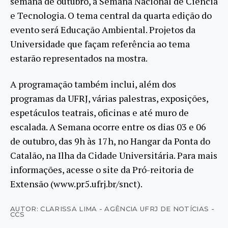
semana de outubro, a Semana Nacional de Ciência
e Tecnologia. O tema central da quarta edição do
evento será Educação Ambiental. Projetos da
Universidade que façam referência ao tema
estarão representados na mostra.
A programação também inclui, além dos
programas da UFRJ, várias palestras, exposições,
espetáculos teatrais, oficinas e até muro de
escalada. A Semana ocorre entre os dias 03 e 06
de outubro, das 9h às 17h, no Hangar da Ponta do
Catalão, na Ilha da Cidade Universitária. Para mais
informações, acesse o site da Pró-reitoria de
Extensão (www.pr5.ufrj.br/snct).
AUTOR: CLARISSA LIMA - AGÊNCIA UFRJ DE NOTÍCIAS -
CCS