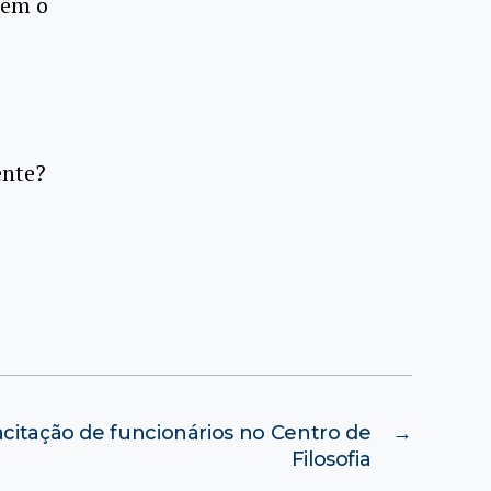
têm o
ente?
citação de funcionários no Centro de
→
Filosofia