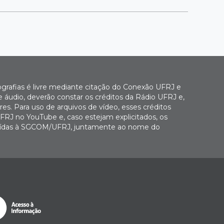
ografias é livre mediante citação do Conexão UFRJ e
e áudio, deverão constar os créditos da Rádio UFRJ e,
es. Para uso de arquivos de vídeo, esses créditos
FRJ no YouTube e, caso estejam explicitados, os
buídas à SGCOM/UFRJ, juntamente ao nome do