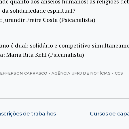
ade quanto aos anseios humanos: as religiões de
da solidariedade espiritual?
 Jurandir Freire Costa (Psicanalista)
ano é dual: solidário e competitivo simultaneam
: Maria Rita Kehl (Psicanalista)
JEFFERSON CARRASCO - AGÊNCIA UFRJ DE NOTÍCIAS - CCS
scrições de trabalhos
Cursos de capa