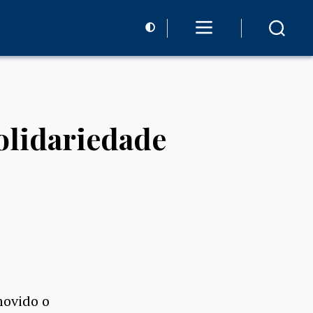
Solidariedade
movido o