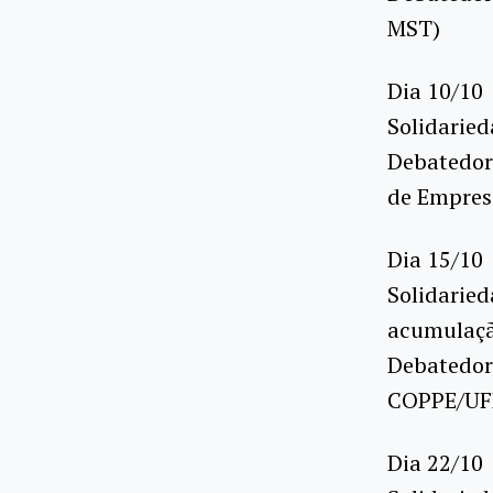
MST)
Dia 10/10
Solidarie
Debatedor:
de Empresa
Dia 15/10
Solidarie
acumulaçã
Debatedor:
COPPE/UF
Dia 22/10