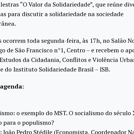
alestras “O Valor da Solidariedade”, que reúne div
tas para discutir a solidariedade na sociedade
ânea.
 ocorrem toda segunda-feira, às 17h, no Salão N
go de São Francisco n°1, Centro – e recebem o ap
Estudos da Cidadania, Conflitos e Violência Urb
e do Instituto Solidariedade Brasil – ISB.
 agenda
:
ismo: o exemplo do MST. O socialismo do século 
o para o populismo?
 João Pedro Stédile (Economista, Coordenador N