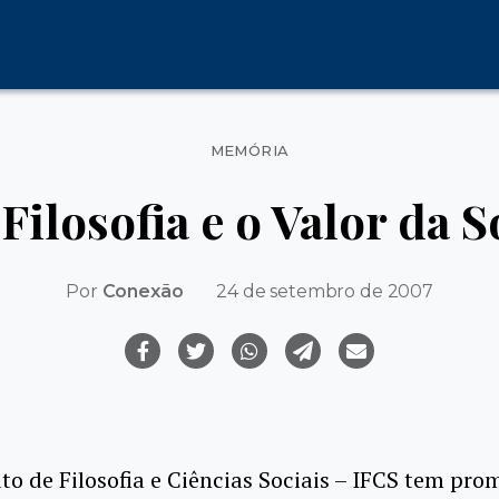
Categorias
MEMÓRIA
 Filosofia e o Valor da 
Por
Conexão
24 de setembro de 2007
uto de Filosofia e Ciências Sociais – IFCS tem pro