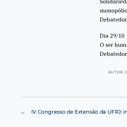
Solidaried
monopólio 
Debatedor:
Dia 29/10
O ser hum
Debatedora
AUTOR: 
←
IV Congresso de Extensão da UFRJ: in