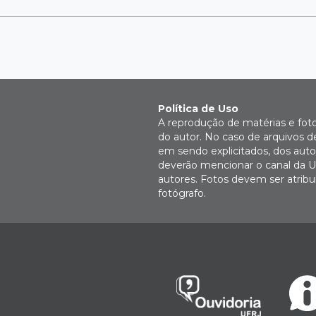
Política de Uso
A reprodução de matérias e fot
do autor. No caso de arquivos d
em sendo explicitados, dos autor
deverão mencionar o canal da U
autores. Fotos devem ser atri
fotógrafo.