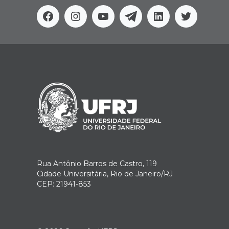
Facebook
Instagram
Youtube
Telegram
Linkedin
Twitter
Rua Antônio Barros de Castro, 119
Cidade Universitária, Rio de Janeiro/RJ
CEP: 21941-853