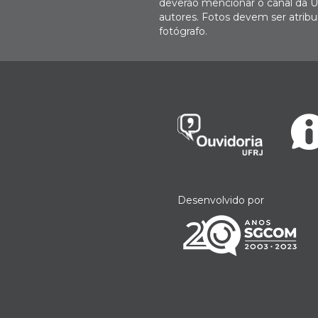
deverão mencionar o canal da U
autores. Fotos devem ser atri
fotógrafo.
Desenvolvido por