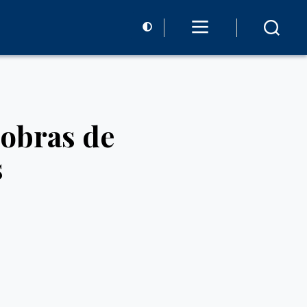
 obras de
s