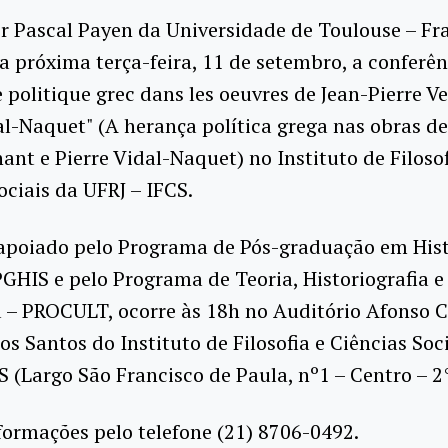
r Pascal Payen da Universidade de Toulouse – Fr
a próxima terça-feira, 11 de setembro, a conferên
e politique grec dans les oeuvres de Jean-Pierre V
al-Naquet" (A herança política grega nas obras de
nant e Pierre Vidal-Naquet) no Instituto de Filosof
ociais da UFRJ – IFCS.
 apoiado pelo Programa de Pós-graduação em Hist
PGHIS e pelo Programa de Teoria, Historiografia e
 – PROCULT, ocorre às 18h no Auditório Afonso C
s Santos do Instituto de Filosofia e Ciências Soc
S (Largo São Francisco de Paula, nº1 – Centro – 2
ormações pelo telefone (21) 8706-0492.