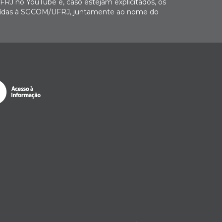
FRJ no YouTube e, caso estejam explicitados, os
buídas à SGCOM/UFRJ, juntamente ao nome do