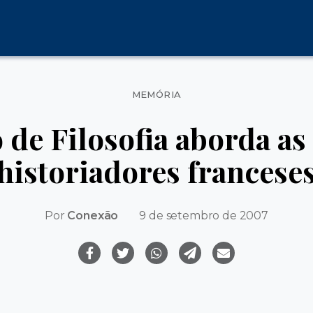
Categorias
MEMÓRIA
o de Filosofia aborda as
historiadores francese
Por
Conexão
9 de setembro de 2007