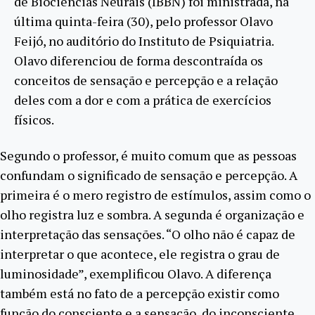
de Biociências Neurais (IBBN) foi ministrada, na
última quinta-feira (30), pelo professor Olavo
Feijó, no auditório do Instituto de Psiquiatria.
Olavo diferenciou de forma descontraída os
conceitos de sensação e percepção e a relação
deles com a dor e com a prática de exercícios
físicos.
Segundo o professor, é muito comum que as pessoas
confundam o significado de sensação e percepção. A
primeira é o mero registro de estímulos, assim como o
olho registra luz e sombra. A segunda é organização e
interpretação das sensações. “O olho não é capaz de
interpretar o que acontece, ele registra o grau de
luminosidade”, exemplificou Olavo. A diferença
também está no fato de a percepção existir como
função do consciente e a sensação, do inconsciente.