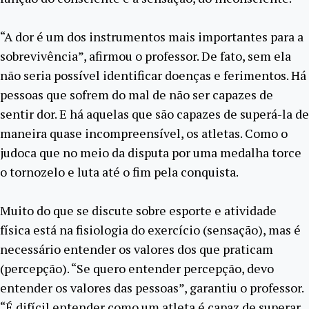
“A dor é um dos instrumentos mais importantes para a
sobrevivência”, afirmou o professor. De fato, sem ela
não seria possível identificar doenças e ferimentos. Há
pessoas que sofrem do mal de não ser capazes de
sentir dor. E há aquelas que são capazes de superá-la de
maneira quase incompreensível, os atletas. Como o
judoca que no meio da disputa por uma medalha torce
o tornozelo e luta até o fim pela conquista.
Muito do que se discute sobre esporte e atividade
física está na fisiologia do exercício (sensação), mas é
necessário entender os valores dos que praticam
(percepção). “Se quero entender percepção, devo
entender os valores das pessoas”, garantiu o professor.
“É difícil entender como um atleta é capaz de superar