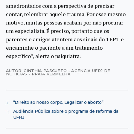
amedrontados com a perspectiva de precisar
contar, relembrar aquele trauma. Por esse mesmo
motivo, muitas pessoas acabam por não procurar
um especialista. É preciso, portanto que os
parentes e amigos atentem aos sinais do TEPT e
encaminhe o paciente a um tratamento
específico”, alerta o psiquiatra.
AUTOR: CINTHIA PASCUETO - AGÊNCIA UFRJ DE
NOTÍCIAS - PRAIA VERMELHA
←
“Direito ao nosso corpo. Legalizar o aborto”
→
Audiência Pública sobre o programa de reforma da
UFRJ