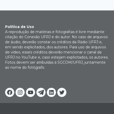
Política de Uso
A reprodução de matérias e fotografias é livre mediante
citação do Conexão UFRJ e do autor. No caso de arquivos
de áudio, deverão constar os créditos da Rádio UFRJ e,
em sendo explicitados, dos autores. Para uso de arquivos
de vídeo, esses créditos deverão mencionar o canal da
UFRJ no YouTube e, caso estejam explicitados, os autores.
Fotos devem ser atribuídas à SGCOM/UFRJ, juntamente
ao nome do fotógrafo.
Facebook
Instagram
Youtube
Telegram
Linkedin
Twitter