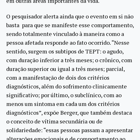
em outras áreas importantes da vida.
O pesquisador alerta ainda que o evento em si não
basta para que se manifeste esse comportamento,
sendo totalmente vinculado à maneira como a
pessoa afetada responde ao fato ocorrido. “Nesse
sentido, surgem os subtipos de TEPT: o agudo,
com duração inferior a três meses; o crônico, com
duração superior ou igual a três meses; parcial,
com a manifestação de dois dos critérios
diagnósticos, além do sofrimento clinicamente
significativo; por último, o subclínico, com ao
menos um sintoma em cada um dos critérios
diagnósticos”, expõe Berger, que também destaca
o conceito de vítima secundária ou de
solidariedade: “essas pessoas passam a apresentar
alterações emocionais e de comportamento ao