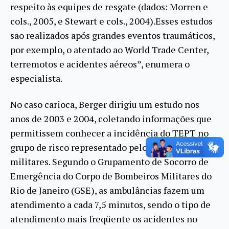
respeito às equipes de resgate (dados: Morren e
cols., 2005, e Stewart e cols., 2004).Esses estudos
são realizados após grandes eventos traumáticos,
por exemplo, o atentado ao World Trade Center,
terremotos e acidentes aéreos”, enumera o
especialista.
No caso carioca, Berger dirigiu um estudo nos
anos de 2003 e 2004, coletando informações que
permitissem conhecer a incidência do TEPT no
grupo de risco representado pelos bombeiros
militares. Segundo o Grupamento de Socorro de
Emergência do Corpo de Bombeiros Militares do
Rio de Janeiro (GSE), as ambulâncias fazem um
atendimento a cada 7,5 minutos, sendo o tipo de
atendimento mais freqüente os acidentes no