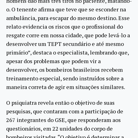
homens dão mais três tiros no paciente, matando-
o. O tenente afirma que teve que se esconder na
ambulância, para escapar do mesmo destino. Esse
relato evidencia os riscos que o profissional do
resgate corre em nossa cidade, que pode levá-lo a
desenvolver um TEPT secundário e até mesmo
primário”, destaca o especialista, lembrando que,
apesar dos problemas que podem vir a
desenvolver, os bombeiros brasileiros recebem
treinamento especial, sendo instruídos sobre a
maneira correta de agir em situações similares.
O psiquiatra revela então o objetivo de suas
pesquisas, que contaram com a participação de
267 integrantes do GSE, que responderam aos
questionários, em 22 unidades do corpo de
bombeiros visitadas. “O objetivo é determinar a