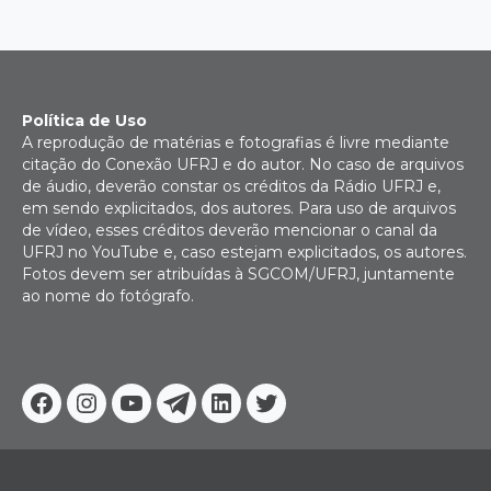
Política de Uso
A reprodução de matérias e fotografias é livre mediante
citação do Conexão UFRJ e do autor. No caso de arquivos
de áudio, deverão constar os créditos da Rádio UFRJ e,
em sendo explicitados, dos autores. Para uso de arquivos
de vídeo, esses créditos deverão mencionar o canal da
UFRJ no YouTube e, caso estejam explicitados, os autores.
Fotos devem ser atribuídas à SGCOM/UFRJ, juntamente
ao nome do fotógrafo.
Facebook
Instagram
Youtube
Telegram
Linkedin
Twitter