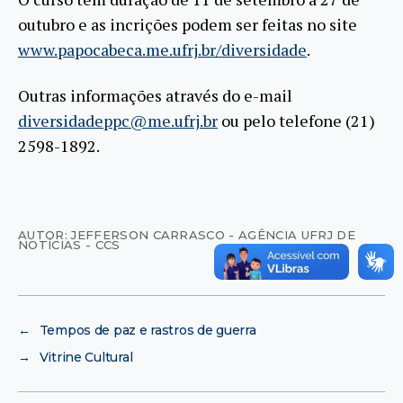
outubro e as incrições podem ser feitas no site
www.papocabeca.me.ufrj.br/diversidade
.
Outras informações através do e-mail
diversidadeppc@me.ufrj.br
ou pelo telefone (21)
2598-1892.
AUTOR: JEFFERSON CARRASCO - AGÊNCIA UFRJ DE
NOTÍCIAS - CCS
←
Tempos de paz e rastros de guerra
→
Vitrine Cultural