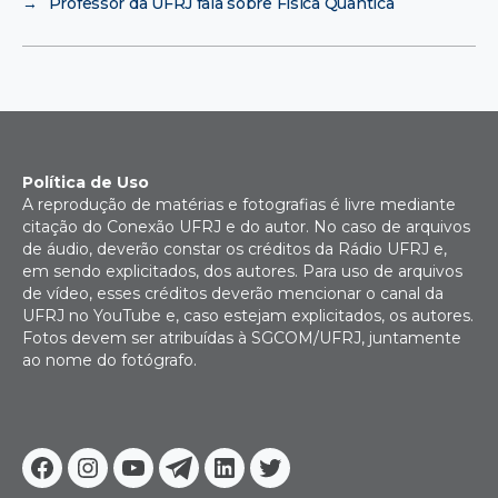
→
Professor da UFRJ fala sobre Física Quântica
Política de Uso
A reprodução de matérias e fotografias é livre mediante
citação do Conexão UFRJ e do autor. No caso de arquivos
de áudio, deverão constar os créditos da Rádio UFRJ e,
em sendo explicitados, dos autores. Para uso de arquivos
de vídeo, esses créditos deverão mencionar o canal da
UFRJ no YouTube e, caso estejam explicitados, os autores.
Fotos devem ser atribuídas à SGCOM/UFRJ, juntamente
ao nome do fotógrafo.
Facebook
Instagram
Youtube
Telegram
Linkedin
Twitter