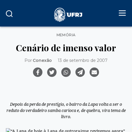
Categorias
MEMÓRIA
Cenário de imenso valor
Por
Conexão
13 de setembro de 2007
Depois da perda de prestígio, o bairro da Lapa volta a ser o
reduto do verdadeiro samba carioca e, de quebra, vira tema de
livro.
“A Lapa de hoje à Lapa de outrora/que revivemos agora”.