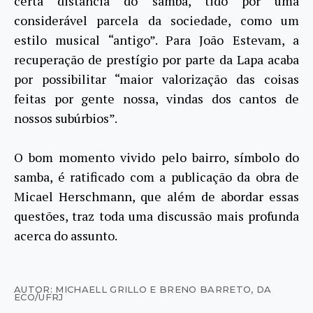
certa distância do samba, tido por uma
considerável parcela da sociedade, como um
estilo musical “antigo”. Para João Estevam, a
recuperação de prestígio por parte da Lapa acaba
por possibilitar “maior valorização das coisas
feitas por gente nossa, vindas dos cantos de
nossos subúrbios”.
O bom momento vivido pelo bairro, símbolo do
samba, é ratificado com a publicação da obra de
Micael Herschmann, que além de abordar essas
questões, traz toda uma discussão mais profunda
acerca do assunto.
AUTOR: MICHAELL GRILLO E BRENO BARRETO, DA
ECO/UFRJ