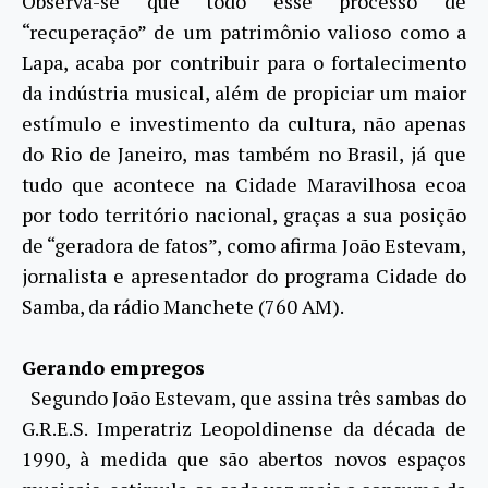
Observa-se que todo esse processo de
“recuperação” de um patrimônio valioso como a
Lapa, acaba por contribuir para o fortalecimento
da indústria musical, além de propiciar um maior
estímulo e investimento da cultura, não apenas
do Rio de Janeiro, mas também no Brasil, já que
tudo que acontece na Cidade Maravilhosa ecoa
por todo território nacional, graças a sua posição
de “geradora de fatos”, como afirma João Estevam,
jornalista e apresentador do programa Cidade do
Samba, da rádio Manchete (760 AM).
Gerando empregos
Segundo João Estevam, que assina três sambas do
G.R.E.S. Imperatriz Leopoldinense da década de
1990, à medida que são abertos novos espaços