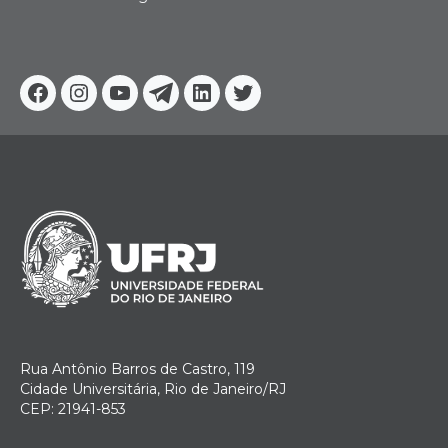
Facebook
Instagram
Youtube
Telegram
Linkedin
Twitter
Rua Antônio Barros de Castro, 119
Cidade Universitária, Rio de Janeiro/RJ
CEP: 21941-853