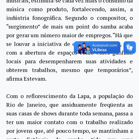
musicais, estimula-se cada vez mais o consumo da
música como produto, fortalecendo, assim, a
indústria fonográfica. Segundo o compositor, o
“surgimento” de mais um point do samba acaba
por gerar um número maior de empregos. “Há que
se louvar a iniciativa de empregar músicos, que
com a abertura de espaços como esses ganham
locais para desempenharem suas atividades e
obterem trabalhos, mesmo que temporários”,
afirma Estevam.
Com o reflorescimento da Lapa, a população do
Rio de Janeiro, que assiduamente freqüenta as
suas casas de shows durante toda semana, passa a
ter um maior contato com o trabalho realizado
por jovens que, até pouco tempo, se mantinham a