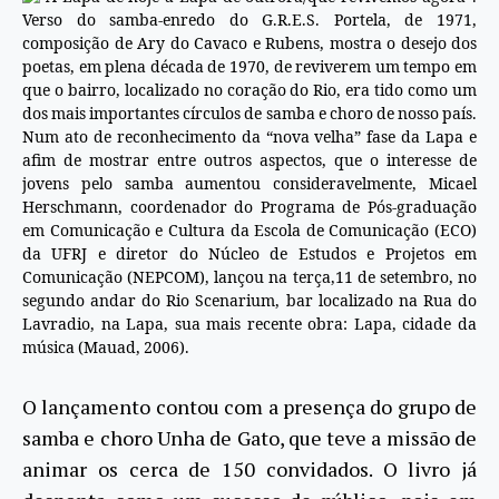
Verso do samba-enredo do G.R.E.S. Portela, de 1971,
composição de Ary do Cavaco e Rubens, mostra o desejo dos
poetas, em plena década de 1970, de reviverem um tempo em
que o bairro, localizado no coração do Rio, era tido como um
dos mais importantes círculos de samba e choro de nosso país.
Num ato de reconhecimento da “nova velha” fase da Lapa e
afim de mostrar entre outros aspectos, que o interesse de
jovens pelo samba aumentou consideravelmente, Micael
Herschmann, coordenador do Programa de Pós-graduação
em Comunicação e Cultura da Escola de Comunicação (ECO)
da UFRJ e diretor do Núcleo de Estudos e Projetos em
Comunicação (NEPCOM), lançou na terça,11 de setembro, no
segundo andar do Rio Scenarium, bar localizado na Rua do
Lavradio, na Lapa, sua mais recente obra: Lapa, cidade da
música (Mauad, 2006).
O lançamento contou com a presença do grupo de
samba e choro Unha de Gato, que teve a missão de
animar os cerca de 150 convidados. O livro já