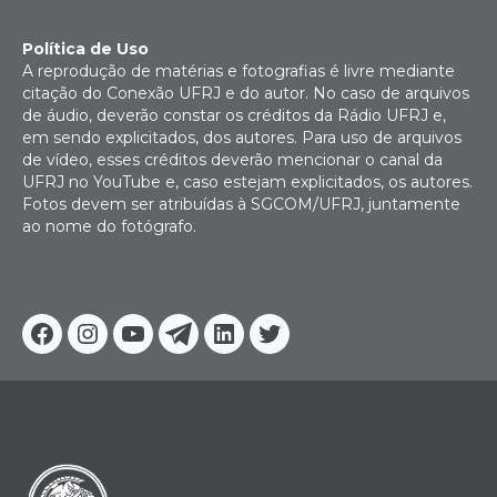
Política de Uso
A reprodução de matérias e fotografias é livre mediante
citação do Conexão UFRJ e do autor. No caso de arquivos
de áudio, deverão constar os créditos da Rádio UFRJ e,
em sendo explicitados, dos autores. Para uso de arquivos
de vídeo, esses créditos deverão mencionar o canal da
UFRJ no YouTube e, caso estejam explicitados, os autores.
Fotos devem ser atribuídas à SGCOM/UFRJ, juntamente
ao nome do fotógrafo.
Facebook
Instagram
Youtube
Telegram
Linkedin
Twitter