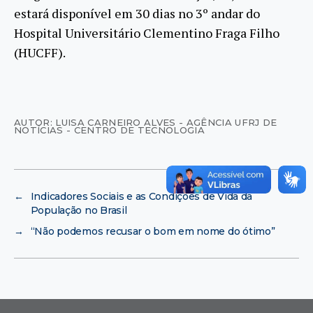
estará disponível em 30 dias no 3º andar do
Hospital Universitário Clementino Fraga Filho
(HUCFF).
AUTOR: LUISA CARNEIRO ALVES - AGÊNCIA UFRJ DE
NOTÍCIAS - CENTRO DE TECNOLOGIA
←
Indicadores Sociais e as Condições de Vida da
População no Brasil
→
“Não podemos recusar o bom em nome do ótimo”