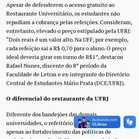
Apesar de defenderem o acesso gratuito ao
Restaurante Universitário, os estudantes não
repudiam a cobrança pelas refeições. Consideram,
entretanto, elevado o preço estipulado pela UFRJ:
“Dois reais é um valor alto. Na UFF, por exemplo,
cada refeição sai a R$ 0,70 para o aluno. O preço
ideal deveria girar em torno de R$1”, destacou
Rafael Nunes, discente do 8º período da
Faculdade de Letras e ex-integrante do Diretório
Central de Estudantes Mário Prata (DCE/UFRJ).
O diferencial do restaurante da UFRJ
Diferente dos bandejões das demais
universidades, o refeitório da UFRJ não visará
apenas ao fortalecimento das políticas de