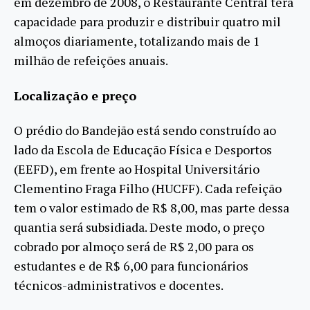
em dezembro de 2008, o Restaurante Central terá
capacidade para produzir e distribuir quatro mil
almoços diariamente, totalizando mais de 1
milhão de refeições anuais.
Localização e preço
O prédio do Bandejão está sendo construído ao
lado da Escola de Educação Física e Desportos
(EEFD), em frente ao Hospital Universitário
Clementino Fraga Filho (HUCFF). Cada refeição
tem o valor estimado de R$ 8,00, mas parte dessa
quantia será subsidiada. Deste modo, o preço
cobrado por almoço será de R$ 2,00 para os
estudantes e de R$ 6,00 para funcionários
técnicos-administrativos e docentes.