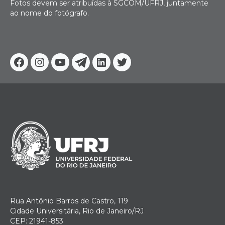
Fotos devem ser atribuídas à SGCOM/UFRJ, juntamente
ao nome do fotógrafo.
Facebook
Instagram
Youtube
Telegram
Linkedin
Twitter
Rua Antônio Barros de Castro, 119
Cidade Universitária, Rio de Janeiro/RJ
CEP: 21941-853