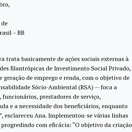
bro,
 de
asil – BB
ra trata basicamente de ações sociais externas à
es filantrópicas de Investimento Social Privado,
 e geração de emprego e renda, com o objetivo de
onsabilidade Sócio-Ambiental (RSA) — foca a
uncionários, prestadores de serviço,
da e a necessidade dos beneficiários, enquanto
”, esclareceu Ana.
Implementou-se várias linhas
progredindo com eficácia: “O objetivo da criação