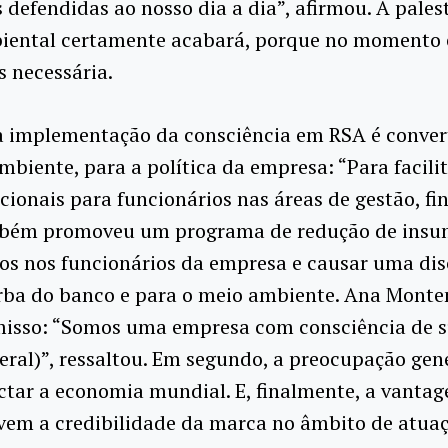
 defendidas ao nosso dia a dia”, afirmou. A pales
iental certamente acabará, porque no momento e
s necessária.
da implementação da consciência em RSA é conver
iente, para a política da empresa: “Para facilita
cionais para funcionários nas áreas de gestão, fi
mbém promoveu um programa de redução de insum
stos nos funcionários da empresa e causar uma di
erba do banco e para o meio ambiente.
Ana Monten
omisso: “Somos uma empresa com consciência de 
ral)”, ressaltou. Em segundo, a preocupação gen
tar a economia mundial. E, finalmente, a vanta
vem a credibilidade da marca no âmbito de atuaç