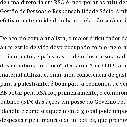
de uma diretoria em RSA é incorporar as atitudes
Gestão de Pessoas e Responsabilidade Sócio-Amb
efetivamente no ideal do banco, ela não será mai
De acordo com a analista, o maior dificultador 
a um estilo de vida despreocupado com o meio-amb
treinamentos e palestras — além dos cursos tradi
dos membros do banco”, declarou Ana. O BB ta
material utilizado, criar uma consciência de ga
para a palestrante, é bom para a economia de v
BB optar pela RSA foi, primeiramente, o compr
público (51% das ações em posse do Governo Fede
planeta e como o aquecimento global pode impac
despesas e pela redução de impostos, que promo