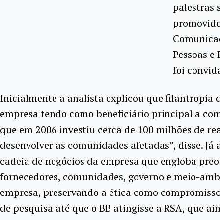
palestras 
promovido 
Comunicaç
Pessoas e 
foi convid
Inicialmente a analista explicou que filantropia 
empresa tendo como beneficiário principal a com
que em 2006 investiu cerca de 100 milhões de re
desenvolver as comunidades afetadas”, disse. Já
cadeia de negócios da empresa que engloba preoc
fornecedores, comunidades, governo e meio-ambi
empresa, preservando a ética como compromisso e
de pesquisa até que o BB atingisse a RSA, que ai