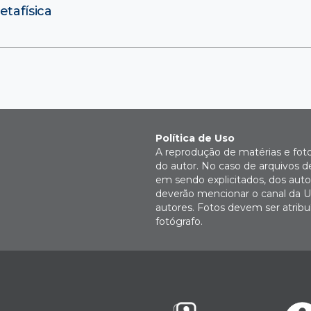
etafísica
Política de Uso
A reprodução de matérias e fot
do autor. No caso de arquivos d
em sendo explicitados, dos autor
deverão mencionar o canal da U
autores. Fotos devem ser atri
fotógrafo.