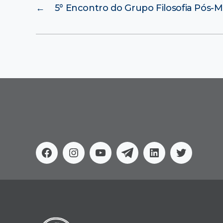
←
5° Encontro do Grupo Filosofia Pós-M
Facebook
Instagram
Youtube
Telegram
Linkedin
Twitter