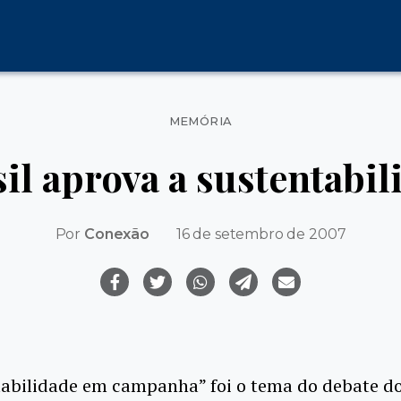
Categorias
MEMÓRIA
il aprova a sustentabil
Por
Conexão
16 de setembro de 2007
abilidade em campanha” foi o tema do debate do