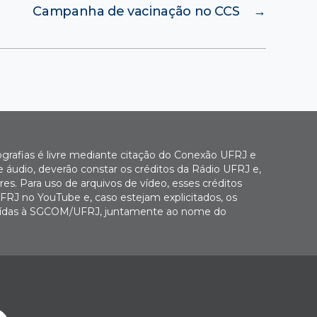
Campanha de vacinação no CCS
→
ografias é livre mediante citação do Conexão UFRJ e
e áudio, deverão constar os créditos da Rádio UFRJ e,
es. Para uso de arquivos de vídeo, esses créditos
FRJ no YouTube e, caso estejam explicitados, os
buídas à SGCOM/UFRJ, juntamente ao nome do