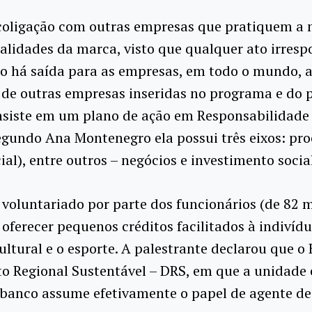
 coligação com outras empresas que pratiquem a
qualidades da marca, visto que qualquer ato irre
ão há saída para as empresas, em todo o mundo, 
 de outras empresas inseridas no programa e do 
nsiste em um plano de ação em Responsabilidade
gundo Ana Montenegro ela possui três eixos: proc
acial), entre outros – negócios e investimento so
 voluntariado por parte dos funcionários (de 82 m
oferecer pequenos créditos facilitados à indivíd
ultural e o esporte.
A palestrante declarou que o 
o Regional Sustentável – DRS, em que a unidade é
 banco assume efetivamente o papel de agente de