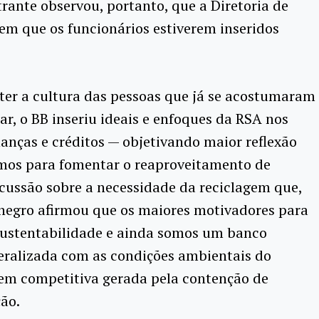
trante observou, portanto, que a Diretoria de
m que os funcionários estiverem inseridos
ter a cultura das pessoas que já se acostumaram
r, o BB inseriu ideais e enfoques da RSA nos
nanças e créditos — objetivando maior reflexão
os para fomentar o reaproveitamento de
scussão sobre a necessidade da reciclagem que,
egro afirmou que os maiores motivadores para
sustentabilidade e ainda somos um banco
eralizada com as condições ambientais do
gem competitiva gerada pela contenção de
ão.