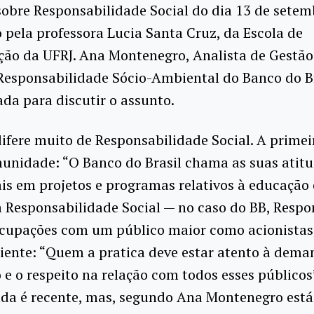
sobre Responsabilidade Social do dia 13 de setem
pela professora Lucia Santa Cruz, da Escola de
ão da UFRJ. Ana Montenegro, Analista de Gestão
Responsabilidade Sócio-Ambiental do Banco do Br
ada para discutir o assunto.
difere muito de Responsabilidade Social. A primei
unidade: “O Banco do Brasil chama as suas atitud
ais em projetos e programas relativos à educação
 a Responsabilidade Social — no caso do BB, Resp
upações com um público maior como acionistas, f
ente: “Quem a pratica deve estar atento à deman
 o respeito na relação com todos esses públicos
nda é recente, mas, segundo Ana Montenegro está 