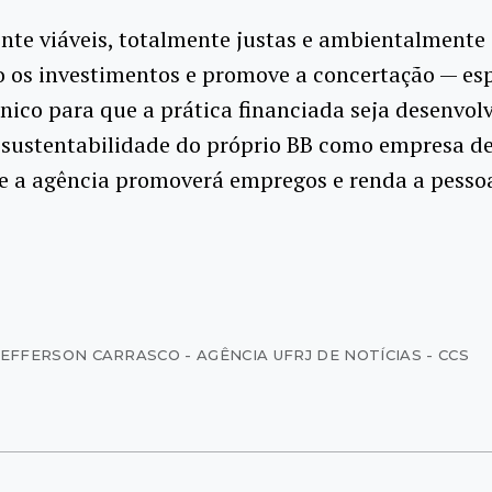
te viáveis, totalmente justas e ambientalmente 
ão os investimentos e promove a concertação — e
nico para que a prática financiada seja desenvolv
sustentabilidade do próprio BB como empresa de f
 a agência promoverá empregos e renda a pessoa
JEFFERSON CARRASCO - AGÊNCIA UFRJ DE NOTÍCIAS - CCS