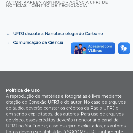
AUTOR: KAREEN ARNHOLD - AGÊNCIA UFRJ DE
NOTÍCIAS - CENTRO DE TECNOLOGIA
←
UFRJ discute a Nanotecnologia do Carbono
→
Comunicação da Ciência
Política de Uso
A reprodução de matérias e fotografias é livre mediante
citação do Conexão UFRJ e do autor. No caso de arquivos
de áudio, deverão constar os créditos da Rádio UFRJ e,
em sendo explicitados, dos autores. Para uso de arquivos
de vídeo, esses créditos deverão mencionar o canal da
UFRJ no YouTube e, caso estejam explicitados, os autores.
Fotos devem ser atribuídas à SGCOM/UFRJ, juntamente