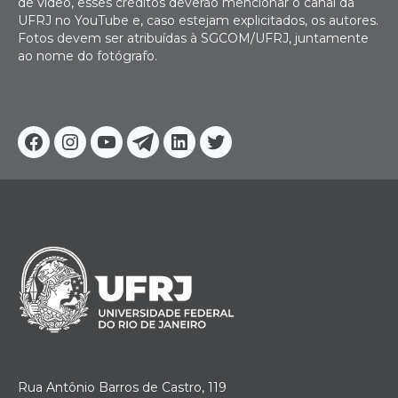
de vídeo, esses créditos deverão mencionar o canal da
UFRJ no YouTube e, caso estejam explicitados, os autores.
Fotos devem ser atribuídas à SGCOM/UFRJ, juntamente
ao nome do fotógrafo.
Facebook
Instagram
Youtube
Telegram
Linkedin
Twitter
Rua Antônio Barros de Castro, 119