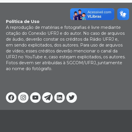
Política de Uso
A reprodução de matérias e fotografias é livre mediante
citação do Conexão UFRJ e do autor. No caso de arquivos
de áudio, deverão constar os créditos da Rádio UFRJ e,
em sendo explicitados, dos autores. Para uso de arquivos
de vídeo, esses créditos deverão mencionar o canal da
UFRJ no YouTube e, caso estejam explicitados, os autores.
Fotos devem ser atribuídas à SGCOM/UFRJ, juntamente
ao nome do fotógrafo.
Facebook
Instagram
Youtube
Telegram
Linkedin
Twitter