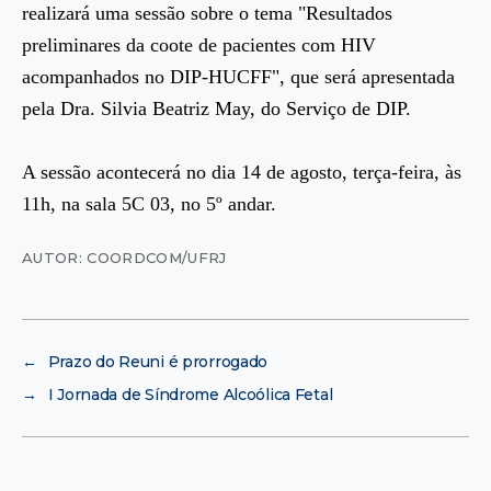
realizará uma sessão sobre o tema "Resultados
preliminares da coote de pacientes com HIV
acompanhados no DIP-HUCFF", que será apresentada
pela Dra. Silvia Beatriz May, do Serviço de DIP.
A sessão acontecerá no dia 14 de agosto, terça-feira, às
11h, na sala 5C 03, no 5º andar.
AUTOR: COORDCOM/UFRJ
←
Prazo do Reuni é prorrogado
→
I Jornada de Síndrome Alcoólica Fetal