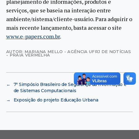
planejamento de informações, produtos e
serviços, que se baseia na interação entre
ambiente/sistema/cliente-usuário. Para adquirir o
mais recente lançamento, basta acessar o site
www.e-papers.com.br
.
AUTOR: MARIANA MELLO - AGÊNCIA UFRJ DE NOTÍCIAS
- PRAIA VERMELHA
←
7º Simpósio Brasileiro de Segurança da Informação e
de Sistemas Computacionais
→
Exposição do projeto Educação Urbana