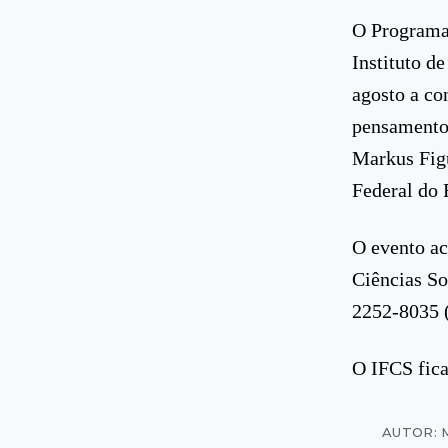
O Programa
Instituto d
agosto a co
pensamento 
Markus Figu
Federal do 
O evento ac
Ciências So
2252-8035 
O IFCS fica
AUTOR: 