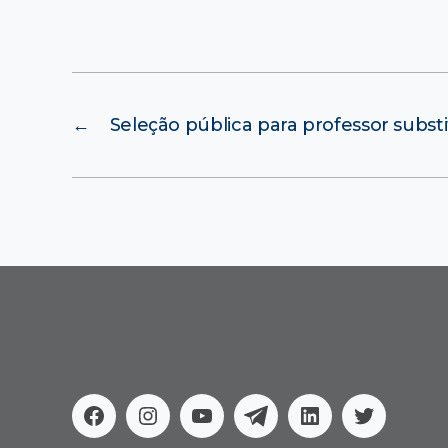
←
Seleção pública para professor subst
Facebook
Instagram
Youtube
Telegram
Linkedin
Twitter