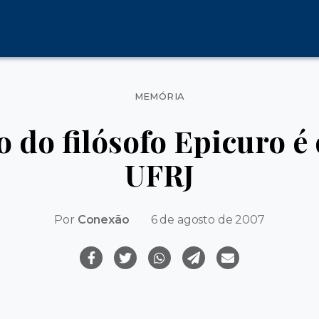
Categorias
MEMÓRIA
 do filósofo Epicuro é 
UFRJ
Por
Conexão
6 de agosto de 2007