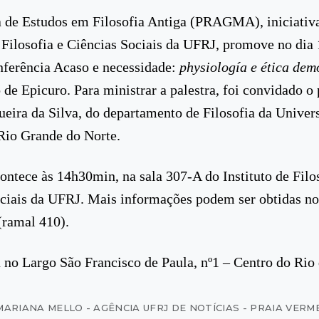
 de Estudos em Filosofia Antiga (PRAGMA), iniciativ
e Filosofia e Ciências Sociais da UFRJ, promove no dia 
nferência Acaso e necessidade:
physiología e ética dem
de Epicuro. Para ministrar a palestra, foi convidado o 
eira da Silva, do departamento de Filosofia da Univer
Rio Grande do Norte.
ontece às 14h30min, na sala 307-A do Instituto de Filo
ciais da UFRJ. Mais informações podem ser obtidas no
(ramal 410).
 no Largo São Francisco de Paula, nº1 – Centro do Rio 
MARIANA MELLO - AGÊNCIA UFRJ DE NOTÍCIAS - PRAIA VERM