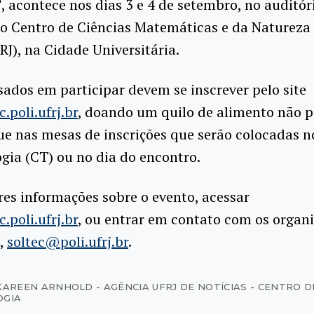
 acontece nos dias 3 e 4 de setembro, no auditór
no Centro de Ciências Matemáticas e da Natureza
), na Cidade Universitária.
sados em participar devem se inscrever pelo site
.poli.ufrj.br
, doando um quilo de alimento não pe
ue nas mesas de inscrições que serão colocadas n
gia (CT) ou no dia do encontro.
es informações sobre o evento, acessar
.poli.ufrj.br
, ou entrar em contato com os organ
,
soltec@poli.ufrj.br
.
KAREEN ARNHOLD - AGÊNCIA UFRJ DE NOTÍCIAS - CENTRO D
OGIA