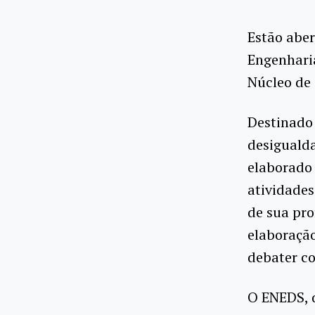
Estão aber
Engenhari
Núcleo de 
Destinado 
desigualda
elaborado 
atividades
de sua pro
elaboração
debater co
O ENEDS, q