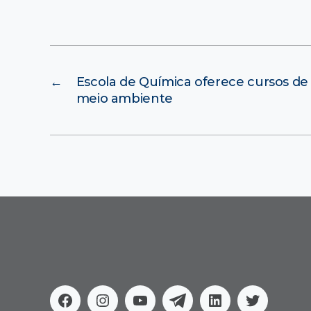
←
Escola de Química oferece cursos de
meio ambiente
Facebook
Instagram
Youtube
Telegram
Linkedin
Twitter