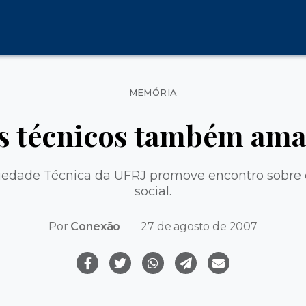
Categorias
MEMÓRIA
s técnicos também am
riedade Técnica da UFRJ promove encontro sobre
social.
Por
Conexão
27 de agosto de 2007