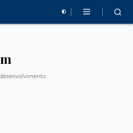
am
 desenvolvimento