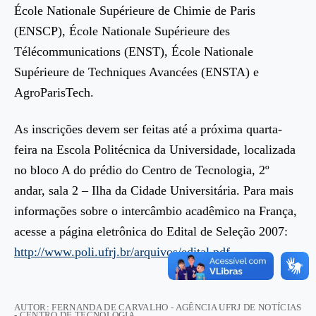
École Nationale Supérieure de Chimie de Paris
(ENSCP), École Nationale Supérieure des
Télécommunications (ENST), École Nationale
Supérieure de Techniques Avancées (ENSTA) e
AgroParisTech.
As inscrições devem ser feitas até a próxima quarta-
feira na Escola Politécnica da Universidade, localizada
no bloco A do prédio do Centro de Tecnologia, 2º
andar, sala 2 – Ilha da Cidade Universitária. Para mais
informações sobre o intercâmbio acadêmico na França,
acesse a página eletrônica do Edital de Seleção 2007:
http://www.poli.ufrj.br/arquivos/edital.pdf
.
AUTOR: FERNANDA DE CARVALHO - AGÊNCIA UFRJ DE NOTÍCIAS
- CENTRO DE TECNOLOGIA