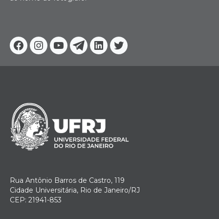
Facebook
Instagram
Youtube
Telegram
Linkedin
Twitter
Rua Antônio Barros de Castro, 119
Cidade Universitária, Rio de Janeiro/RJ
CEP: 21941-853