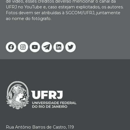
de vídeo, esses créditos deverão mencionar o canal da
UFRJ no YouTube e, caso estejam explicitados, os autores.
Fotos devem ser atribuídas à SGCOM/UFRJ, juntamente
ao nome do fotógrafo.
Facebook
Instagram
Youtube
Telegram
Linkedin
Twitter
Rua Antônio Barros de Castro, 119