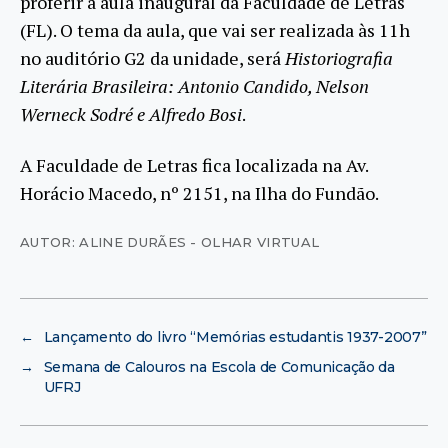
proferir a aula inaugural da Faculdade de Letras
(FL). O tema da aula, que vai ser realizada às 11h
no auditório G2 da unidade, será
Historiografia
Literária Brasileira: Antonio Candido, Nelson
Werneck Sodré e Alfredo Bosi
.
A Faculdade de Letras fica localizada na Av.
Horácio Macedo, nº 2151, na Ilha do Fundão.
AUTOR: ALINE DURÃES - OLHAR VIRTUAL
←
Lançamento do livro “Memórias estudantis 1937-2007”
→
Semana de Calouros na Escola de Comunicação da
UFRJ