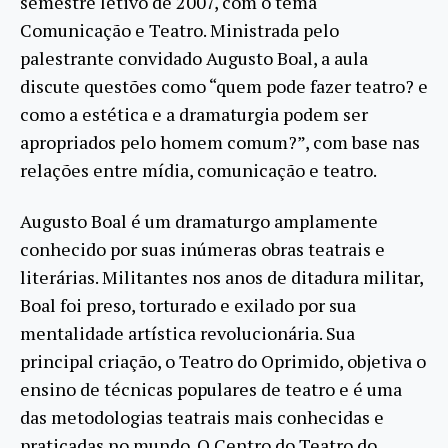
semestre letivo de 2007, com o tema
Comunicação e Teatro. Ministrada pelo
palestrante convidado Augusto Boal, a aula
discute questões como “quem pode fazer teatro? e
como a estética e a dramaturgia podem ser
apropriados pelo homem comum?”, com base nas
relações entre mídia, comunicação e teatro.
Augusto Boal é um dramaturgo amplamente
conhecido por suas inúmeras obras teatrais e
literárias. Militantes nos anos de ditadura militar,
Boal foi preso, torturado e exilado por sua
mentalidade artística revolucionária. Sua
principal criação, o Teatro do Oprimido, objetiva o
ensino de técnicas populares de teatro e é uma
das metodologias teatrais mais conhecidas e
praticadas no mundo. O Centro do Teatro do