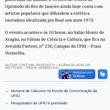
Oprimido do Rio de Janeiro ainda hoje conta com
artistas populares que difundem a estética
inovadora idealizada por Boal nos anos 1970.
O evento acontece às 10 horas, no Salão Moniz de
Aragão, no Fórum de Ciência e Cultura, que fica na
Avenida Pasteur, nº 250, Campus da UFRJ – Praia
Vermelha.
AUTOR: CINTHIA PASCUETO - AGÊNCIA UFRJ DE
NOTÍCIAS - PRAIA VERMELHA
←
Semana de Calouros na Escola de Comunicação da
UFRJ
→
Pesquisador da UFRJ é premiado