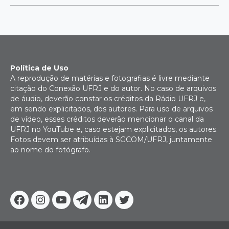
Política de Uso
A reprodução de matérias e fotografias é livre mediante
citação do Conexão UFRJ e do autor. No caso de arquivos
de áudio, deverão constar os créditos da Rádio UFRJ e,
em sendo explicitados, dos autores. Para uso de arquivos
de vídeo, esses créditos deverão mencionar o canal da
UFRJ no YouTube e, caso estejam explicitados, os autores.
Fotos devem ser atribuídas à SGCOM/UFRJ, juntamente
ao nome do fotógrafo.
Facebook
Instagram
Youtube
Telegram
Linkedin
Twitter