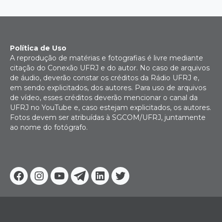
Política de Uso
A reprodução de matérias e fotografias é livre mediante
citação do Conexão UFRJ e do autor. No caso de arquivos
de áudio, deverão constar os créditos da Rádio UFRJ e,
em sendo explicitados, dos autores. Para uso de arquivos
de vídeo, esses créditos deverão mencionar o canal da
UFRJ no YouTube e, caso estejam explicitados, os autores.
Fotos devem ser atribuídas à SGCOM/UFRJ, juntamente
ao nome do fotógrafo.
Facebook
Instagram
Youtube
Telegram
Linkedin
Twitter