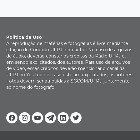
Política de Uso
A reprodução de matérias e fotografias é livre mediante
citação do Conexão UFRJ e do autor. No caso de arquivos
de áudio, deverão constar os créditos da Rádio UFRJ e,
em sendo explicitados, dos autores. Para uso de arquivos
de vídeo, esses créditos deverão mencionar o canal da
UFRJ no YouTube e, caso estejam explicitados, os autores.
Fotos devem ser atribuídas à SGCOM/UFRJ, juntamente
ao nome do fotógrafo.
Facebook
Instagram
Youtube
Telegram
Linkedin
Twitter