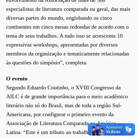
envolvimento na Associação de mais de 500
especialistas de literatura comparada ou geral, das mais
diversas partes do mundo, englobando os cinco
continentes em cinco mesas redondas de acordo com o
tema de seus trabalhos. A tudo isso se acrescenta 10
expressivas workshops, apresentadas por diversos
membros da organização e tematicamente relacionadas
às questões do simpósio”, completa.
O evento
Segundo Eduardo Coutinho, o XVIII Congresso da
AILC é de grande importância para o meio acadêmico
literário não só do Brasil, mas de toda a região Sul-
Americana, por configurar o primeiro evento da
Associação de Literatura Comparada na América
Latina. “Este é um tributo ao trabalho que professores e