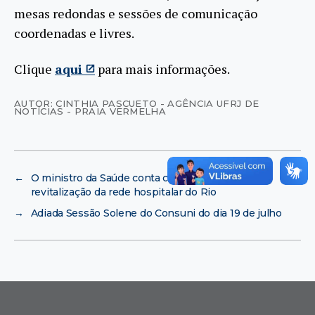
mesas redondas e sessões de comunicação
coordenadas e livres.
Clique
aqui
para mais informações.
AUTOR: CINTHIA PASCUETO - AGÊNCIA UFRJ DE
NOTÍCIAS - PRAIA VERMELHA
←
O ministro da Saúde conta com a universidade na
revitalização da rede hospitalar do Rio
→
Adiada Sessão Solene do Consuni do dia 19 de julho