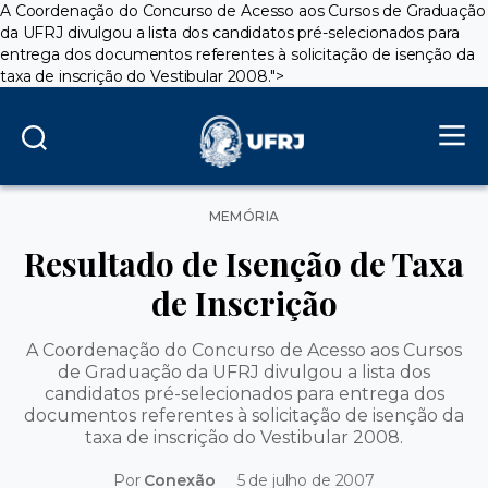
A Coordenação do Concurso de Acesso aos Cursos de Graduação
da UFRJ divulgou a lista dos candidatos pré-selecionados para
entrega dos documentos referentes à solicitação de isenção da
taxa de inscrição do Vestibular 2008.">
Categorias
MEMÓRIA
Resultado de Isenção de Taxa
de Inscrição
A Coordenação do Concurso de Acesso aos Cursos
de Graduação da UFRJ divulgou a lista dos
candidatos pré-selecionados para entrega dos
documentos referentes à solicitação de isenção da
taxa de inscrição do Vestibular 2008.
Por
Conexão
5 de julho de 2007