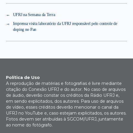
←
UFRJ na Semana da Terra
→
Imprensa visita laboratório da UFRJ responsável pelo controle de
doping no Pan
Política de Uso
A reprodução de matérias e fotografias é livre mediante
citação do Conexão UFRJ e do autor. No caso de arquivos
de áudio, deverão constar os créditos da Rádio UFRJ e,
em sendo explicitados, dos autores. Para uso de arquivos
de vídeo, esses créditos deverão mencionar o canal da
UFRJ no YouTube e, caso estejam explicitados, os autores.
Fotos devem ser atribuídas à SGCOM/UFRJ, juntamente
ao nome do fotógrafo.