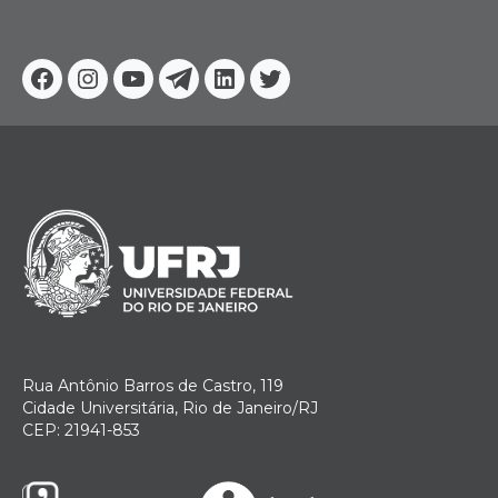
Facebook
Instagram
Youtube
Telegram
Linkedin
Twitter
Rua Antônio Barros de Castro, 119
Cidade Universitária, Rio de Janeiro/RJ
CEP: 21941-853