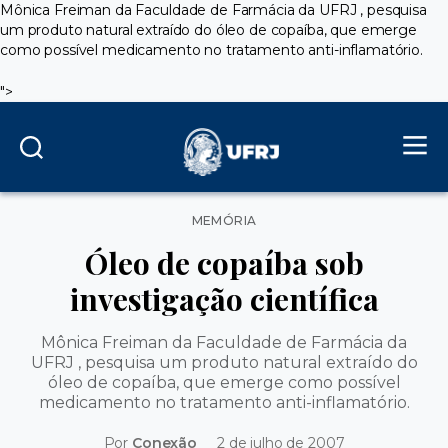
Mônica Freiman da Faculdade de Farmácia da UFRJ , pesquisa
um produto natural extraído do óleo de copaíba, que emerge
como possível medicamento no tratamento anti-inflamatório.
">
Categorias
MEMÓRIA
Óleo de copaíba sob
investigação científica
Mônica Freiman da Faculdade de Farmácia da
UFRJ , pesquisa um produto natural extraído do
óleo de copaíba, que emerge como possível
medicamento no tratamento anti-inflamatório.
Por
Conexão
2 de julho de 2007