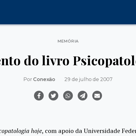
Categorias
MEMÓRIA
to do livro Psicopatol
Por
Conexão
29 de julho de 2007
copatologia hoje
, com apoio da Universidade Feder