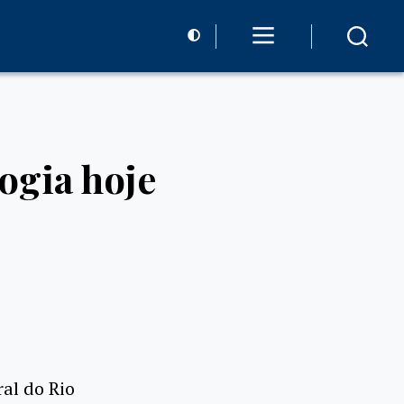
ogia hoje
al do Rio