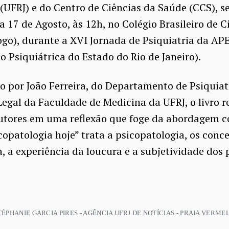
 (UFRJ) e do Centro de Ciências da Saúde (CCS), s
a 17 de Agosto, às 12h, no Colégio Brasileiro de C
go), durante a XVI Jornada de Psiquiatria da AP
o Psiquiátrica do Estado do Rio de Janeiro).
 por João Ferreira, do Departamento de Psiquiat
egal da Faculdade de Medicina da UFRJ, o livro 
autores em uma reflexão que foge da abordagem
copatologia hoje” trata a psicopatologia,
os conce
a, a experiência da loucura e a subjetividade dos 
ÉPHANIE GARCIA PIRES - AGÊNCIA UFRJ DE NOTÍCIAS - PRAIA VERME