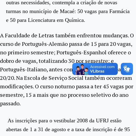
outras necessidades, contempla a criação de novas
turmas no município de Macaé: 50 vagas para Farmácia
e 50 para Licenciatura em Química.
A Faculdade de Letras também enfrentou mudanças. O
curso de Português-Alemão passa de 15 para 20 vagas,
no primeiro semestre; Português-Espanhol oferece o
dobro de vagas, totalizando 30 por semestre; e
Português-Italiano, antes com 13/12, aumenta para
20/20. Na Escola de Serviço Social também ocorreram
modificações. O curso noturno passa a ter 45 vagas por
semestre, 15 a mais que no processo seletivo do ano
passado.
As inscrições para o vestibular 2008 da UFRJ estão
abertas de 1 a 31 de agosto e a taxa de inscrição é de 95