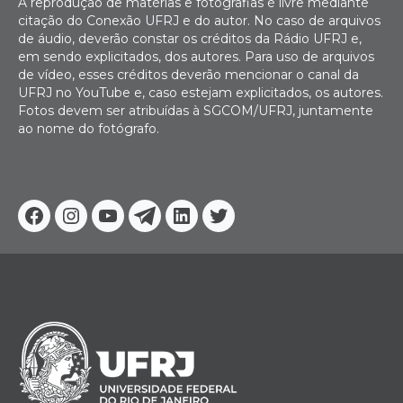
A reprodução de matérias e fotografias é livre mediante
citação do Conexão UFRJ e do autor. No caso de arquivos
de áudio, deverão constar os créditos da Rádio UFRJ e,
em sendo explicitados, dos autores. Para uso de arquivos
de vídeo, esses créditos deverão mencionar o canal da
UFRJ no YouTube e, caso estejam explicitados, os autores.
Fotos devem ser atribuídas à SGCOM/UFRJ, juntamente
ao nome do fotógrafo.
Facebook
Instagram
Youtube
Telegram
Linkedin
Twitter