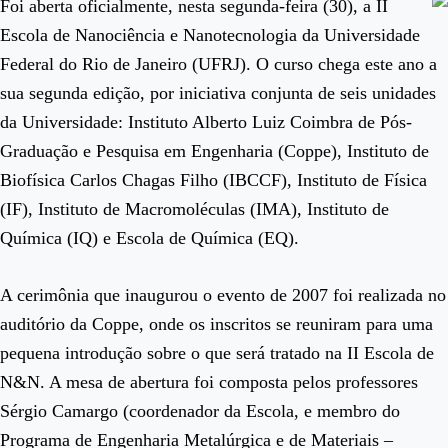
Foi aberta oficialmente, nesta segunda-feira (30), a II
Escola de Nanociência e Nanotecnologia da Universidade
Federal do Rio de Janeiro (UFRJ). O curso chega este ano a
sua segunda edição, por iniciativa conjunta de seis unidades
da Universidade: Instituto Alberto Luiz Coimbra de Pós-
Graduação e Pesquisa em Engenharia (Coppe), Instituto de
Biofísica Carlos Chagas Filho (IBCCF), Instituto de Física
(IF), Instituto de Macromoléculas (IMA), Instituto de
Química (IQ) e Escola de Química (EQ).
A cerimônia que inaugurou o evento de 2007 foi realizada no
auditório da Coppe, onde os inscritos se reuniram para uma
pequena introdução sobre o que será tratado na II Escola de
N&N. A mesa de abertura foi composta pelos professores
Sérgio Camargo (coordenador da Escola, e membro do
Programa de Engenharia Metalúrgica e de Materiais –