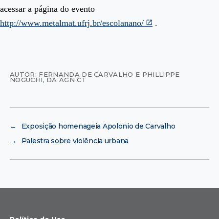
acessar a página do evento
http://www.metalmat.ufrj.br/escolanano/
.
AUTOR: FERNANDA DE CARVALHO E PHILLIPPE
NOGUCHI, DA AGN CT
←
Exposição homenageia Apolonio de Carvalho
→
Palestra sobre violência urbana