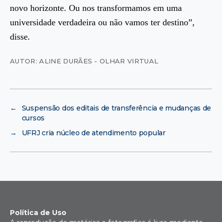
novo horizonte. Ou nos transformamos em uma
universidade verdadeira ou não vamos ter destino”,
.
disse
AUTOR: ALINE DURÃES - OLHAR VIRTUAL
←
Suspensão dos editais de transferência e mudanças de
cursos
→
UFRJ cria núcleo de atendimento popular
Política de Uso