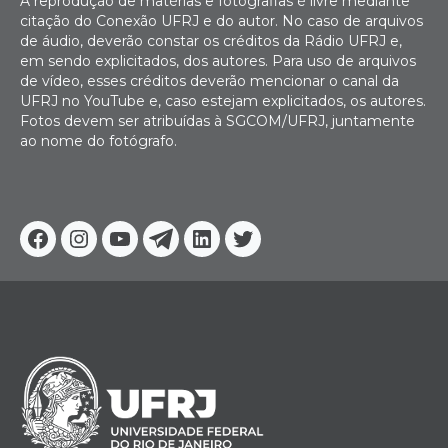
A reprodução de matérias e fotografias é livre mediante
citação do Conexão UFRJ e do autor. No caso de arquivos
de áudio, deverão constar os créditos da Rádio UFRJ e,
em sendo explicitados, dos autores. Para uso de arquivos
de vídeo, esses créditos deverão mencionar o canal da
UFRJ no YouTube e, caso estejam explicitados, os autores.
Fotos devem ser atribuídas à SGCOM/UFRJ, juntamente
ao nome do fotógrafo.
Facebook
Instagram
Youtube
Telegram
Linkedin
Twitter