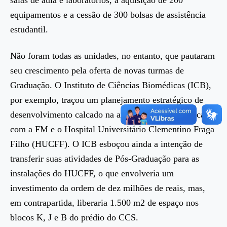
salas de aula e laboratórios, a aquisição de 200
equipamentos e a cessão de 300 bolsas de assistência
estudantil.
Não foram todas as unidades, no entanto, que pautaram
seu crescimento pela oferta de novas turmas de
Graduação. O Instituto de Ciências Biomédicas (ICB),
por exemplo, traçou um planejamento estratégico de
desenvolvimento calcado na aproximação acadêmica
com a FM e o Hospital Universitário Clementino Fraga
Filho (HUCFF). O ICB esboçou ainda a intenção de
transferir suas atividades de Pós-Graduação para as
instalações do HUCFF, o que envolveria um
investimento da ordem de dez milhões de reais, mas,
em contrapartida, liberaria 1.500 m2 de espaço nos
blocos K, J e B do prédio do CCS.