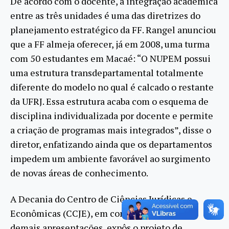
De acordo com o docente, a integração acadêmica
entre as três unidades é uma das diretrizes do
planejamento estratégico da FF. Rangel anunciou
que a FF almeja oferecer, já em 2008, uma turma
com 50 estudantes em Macaé: “O NUPEM possui
uma estrutura transdepartamental totalmente
diferente do modelo no qual é calcado o restante
da UFRJ. Essa estrutura acaba com o esquema de
disciplina individualizada por docente e permite
a criação de programas mais integrados”, disse o
diretor, enfatizando ainda que os departamentos
impedem um ambiente favorável ao surgimento
de novas áreas de conhecimento.
A Decania do Centro de Ciências Jurídicas e
Econômicas (CCJE), em consonância com as
demais apresentações, expôs o projeto de