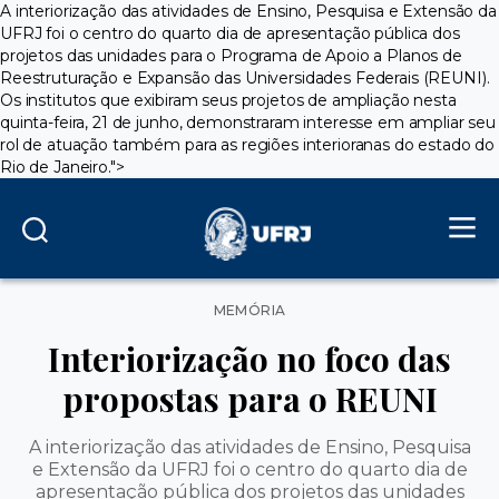
A interiorização das atividades de Ensino, Pesquisa e Extensão da
UFRJ foi o centro do quarto dia de apresentação pública dos
projetos das unidades para o Programa de Apoio a Planos de
Reestruturação e Expansão das Universidades Federais (REUNI).
Os institutos que exibiram seus projetos de ampliação nesta
quinta-feira, 21 de junho, demonstraram interesse em ampliar seu
rol de atuação também para as regiões interioranas do estado do
Rio de Janeiro.">
Categorias
MEMÓRIA
Interiorização no foco das
propostas para o REUNI
A interiorização das atividades de Ensino, Pesquisa
e Extensão da UFRJ foi o centro do quarto dia de
apresentação pública dos projetos das unidades