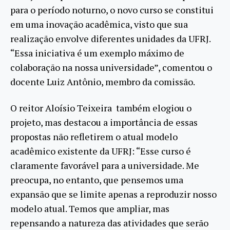
para o período noturno, o novo curso se constitui
em uma inovação acadêmica, visto que sua
realização envolve diferentes unidades da UFRJ.
“Essa iniciativa é um exemplo máximo de
colaboração na nossa universidade”, comentou o
docente Luiz Antônio, membro da comissão.
O reitor Aloísio Teixeira também elogiou o
projeto, mas destacou a importância de essas
propostas não refletirem o atual modelo
acadêmico existente da UFRJ: “Esse curso é
claramente favorável para a universidade. Me
preocupa, no entanto, que pensemos uma
expansão que se limite apenas a reproduzir nosso
modelo atual. Temos que ampliar, mas
repensando a natureza das atividades que serão