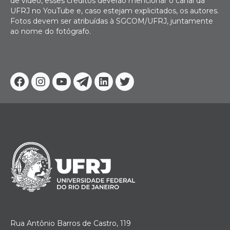
de vídeo, esses créditos deverão mencionar o canal da
UFRJ no YouTube e, caso estejam explicitados, os autores.
Fotos devem ser atribuídas à SGCOM/UFRJ, juntamente
ao nome do fotógrafo.
Facebook
Instagram
Youtube
Telegram
Linkedin
Twitter
Rua Antônio Barros de Castro, 119