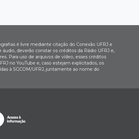
ografias é livre mediante citação do Conexão UFRJ e
e áudio, deverão constar os créditos da Rádio UFRJ e,
es. Para uso de arquivos de vídeo, esses créditos
FRJ no YouTube e, caso estejam explicitados, os
buídas à SGCOM/UFRJ, juntamente ao nome do