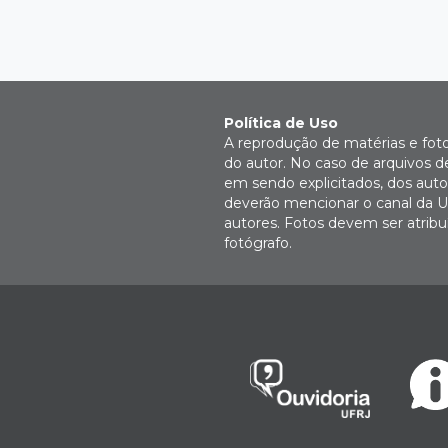
Política de Uso
A reprodução de matérias e fot
do autor. No caso de arquivos d
em sendo explicitados, dos autor
deverão mencionar o canal da U
autores. Fotos devem ser atri
fotógrafo.