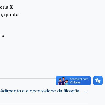
oria X
o, quinta-
 x
Adimanto e a necessidade da filosofia
→