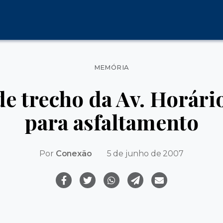
Categorias
MEMÓRIA
de trecho da Av. Horár
para asfaltamento
Por
Conexão
5 de junho de 2007