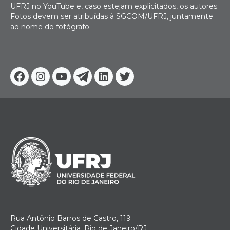
UFRJ no YouTube e, caso estejam explicitados, os autores.
Fotos devem ser atribuídas à SGCOM/UFRJ, juntamente
ao nome do fotógrafo.
Facebook
Instagram
Youtube
Telegram
Linkedin
Twitter
Rua Antônio Barros de Castro, 119
Cidade Universitária, Rio de Janeiro/RJ