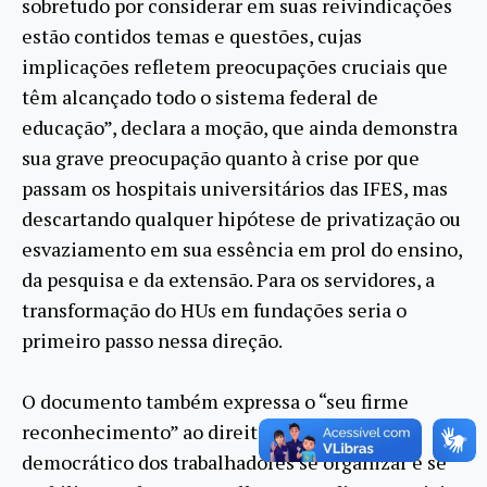
sobretudo por considerar em suas reivindicações
estão contidos temas e questões, cujas
implicações refletem preocupações cruciais que
têm alcançado todo o sistema federal de
educação”, declara a moção, que ainda demonstra
sua grave preocupação quanto à crise por que
passam os hospitais universitários das IFES, mas
descartando qualquer hipótese de privatização ou
esvaziamento em sua essência em prol do ensino,
da pesquisa e da extensão. Para os servidores, a
transformação do HUs em fundações seria o
primeiro passo nessa direção.
O documento também expressa o “seu firme
reconhecimento” ao direito soberano e
democrático dos trabalhadores se organizar e se