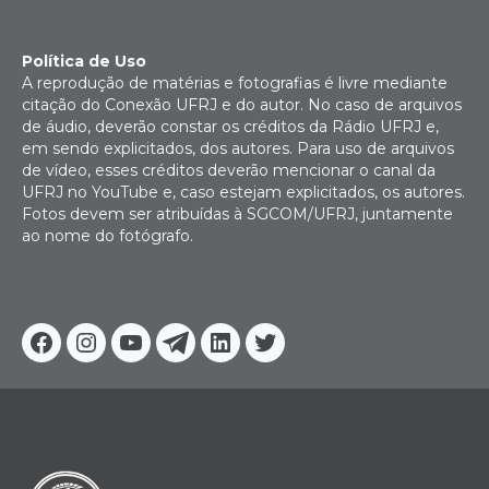
Política de Uso
A reprodução de matérias e fotografias é livre mediante
citação do Conexão UFRJ e do autor. No caso de arquivos
de áudio, deverão constar os créditos da Rádio UFRJ e,
em sendo explicitados, dos autores. Para uso de arquivos
de vídeo, esses créditos deverão mencionar o canal da
UFRJ no YouTube e, caso estejam explicitados, os autores.
Fotos devem ser atribuídas à SGCOM/UFRJ, juntamente
ao nome do fotógrafo.
Facebook
Instagram
Youtube
Telegram
Linkedin
Twitter