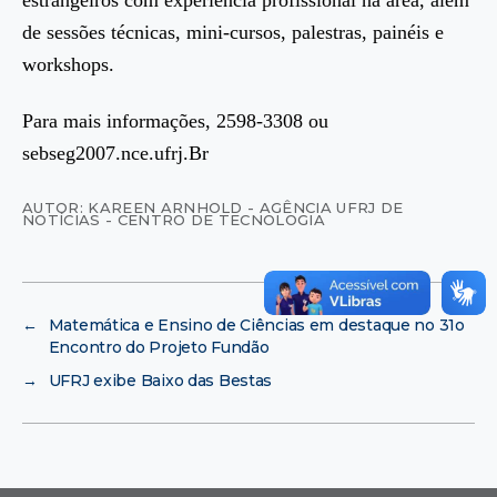
de sessões técnicas, mini-cursos, palestras, painéis e
workshops.
Para mais informações, 2598-3308 ou
sebseg2007.nce.ufrj.Br
AUTOR: KAREEN ARNHOLD - AGÊNCIA UFRJ DE
NOTÍCIAS - CENTRO DE TECNOLOGIA
←
Matemática e Ensino de Ciências em destaque no 31o
Encontro do Projeto Fundão
→
UFRJ exibe Baixo das Bestas