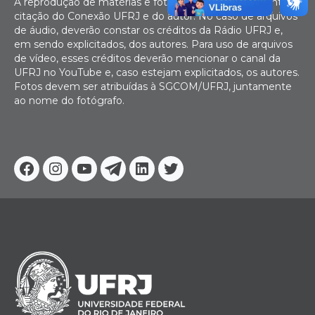
A reprodução de matérias e fotografias é livre mediante
citação do Conexão UFRJ e do autor. No caso de arquivos
de áudio, deverão constar os créditos da Rádio UFRJ e,
em sendo explicitados, dos autores. Para uso de arquivos
de vídeo, esses créditos deverão mencionar o canal da
UFRJ no YouTube e, caso estejam explicitados, os autores.
Fotos devem ser atribuídas à SGCOM/UFRJ, juntamente
ao nome do fotógrafo.
Facebook
Instagram
Youtube
Telegram
Linkedin
Twitter