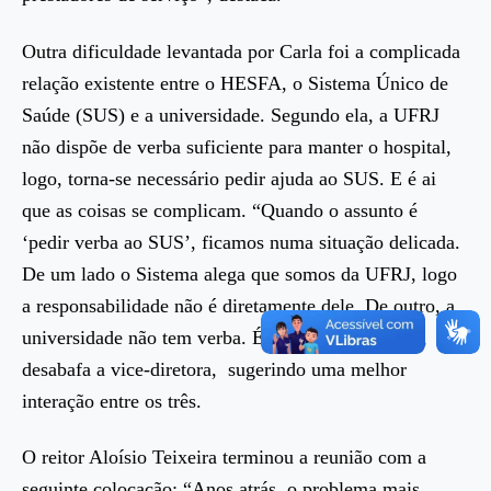
Outra dificuldade levantada por Carla foi a complicada
relação existente entre o HESFA, o Sistema Único de
Saúde (SUS) e a universidade. Segundo ela, a UFRJ
não dispõe de verba suficiente para manter o hospital,
logo, torna-se necessário pedir ajuda ao SUS. E é ai
que as coisas se complicam. “Quando o assunto é
‘pedir verba ao SUS’, ficamos numa situação delicada.
De um lado o Sistema alega que somos da UFRJ, logo
a responsabilidade não é diretamente dele. De outro, a
universidade não tem verba. É muito complicado”,
desabafa a vice-diretora, sugerindo uma melhor
interação entre os três.
O reitor Aloísio Teixeira terminou a reunião com a
seguinte colocação: “Anos atrás, o problema mais