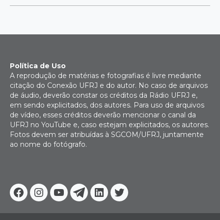
Política de Uso
A reprodução de matérias e fotografias é livre mediante
citação do Conexão UFRJ e do autor. No caso de arquivos
de áudio, deverão constar os créditos da Rádio UFRJ e,
em sendo explicitados, dos autores. Para uso de arquivos
de vídeo, esses créditos deverão mencionar o canal da
UFRJ no YouTube e, caso estejam explicitados, os autores.
Fotos devem ser atribuídas à SGCOM/UFRJ, juntamente
ao nome do fotógrafo.
Facebook
Instagram
Youtube
Telegram
Linkedin
Twitter