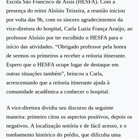
Escola São Francisco de Assis (HESFA). Com a
presença do reitor Aloísio Teixeira, a reunião iniciou
por volta das 9h, com os sincero agradecimentos da
vice-diretora do hospital, Carla Luzia França Araújo, ao
professor Aloísio por ter escolhido o HESFA para o
início das atividades. “Obrigado professor pela honra
de sermos os primeiros a receber a reitoria itinerante.
Espero que o HESFA ocupe lugar de destaque em
outras situações também”, brincou a Carla,
acrescentando que a reitoria itinerante ajuda à
comunidade acadêmica a conhecer o hospital.
A vice-diretora dividiu seu discurso da seguinte
maneira: primeiro citou os aspectos positivos, depois os
negativos. A localização notória e de fácil acesso, e o
tombamento histórico do prédio, que dificulta uma