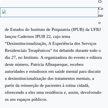
O
Ce
ntr
o
de Estudos do Instituto de Psiquiatria (IPUB) da UFRJ
lançou Cadernos IPUB 22, cujo tema
“Desinstitucionalização, A Experiência dos Serviços
Residenciais Terapêuticos” foi debatido durante todo o
dia 27, no Instituto. A organizadora do evento e editora
deste número, Patrícia Albuquerque, recebeu
autoridades e estudiosos em saúde mental para discutir
a desinstitucionalização dos tratamentos mentais, a
partir da reinserção de pacientes à rotina cidadã,
oferecendo a eles uma residência e, assim, devolvendo-
os aos espaços públicos.