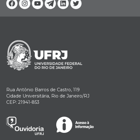
Facebook
Instagram
Youtube
Telegram
Linkedin
Twitter
Rua Antônio Barros de Castro, 119
Cidade Universitária, Rio de Janeiro/RJ
CEP: 21941-853