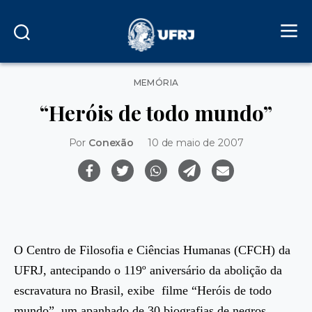
Categorias
MEMÓRIA
“Heróis de todo mundo”
Por
Conexão
10 de maio de 2007
O Centro de Filosofia e Ciências Humanas (CFCH) da
UFRJ, antecipando o 119º aniversário da abolição da
escravatura no Brasil, exibe filme “Heróis de todo
mundo”, um apanhado de 30 biografias de negros