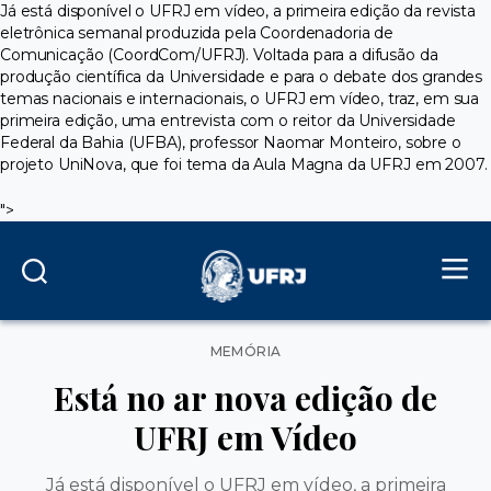
Já está disponível o UFRJ em vídeo, a primeira edição da revista
eletrônica semanal produzida pela Coordenadoria de
Comunicação (CoordCom/UFRJ). Voltada para a difusão da
produção científica da Universidade e para o debate dos grandes
temas nacionais e internacionais, o UFRJ em vídeo, traz, em sua
primeira edição, uma entrevista com o reitor da Universidade
Federal da Bahia (UFBA), professor Naomar Monteiro, sobre o
projeto UniNova, que foi tema da Aula Magna da UFRJ em 2007.
">
Categorias
MEMÓRIA
Está no ar nova edição de
UFRJ em Vídeo
Já está disponível o UFRJ em vídeo, a primeira