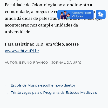
Faculdade de Odontologia no atendimento à
comunidade, a preços de custo. UFRJ em vídeo
ainda dá dicas de palestras e eventos diversos que
acontecerão nos campi e unidades da
universidade.
Para assistir ao UFRJ em vídeo, acesse
www.webtv.ufrj.br
AUTOR: BRUNO FRANCO - JORNAL DA UFRJ
←
Escola de Música escolhe novo diretor
→
Trinta vagas para o Programa de Estudos Medievais