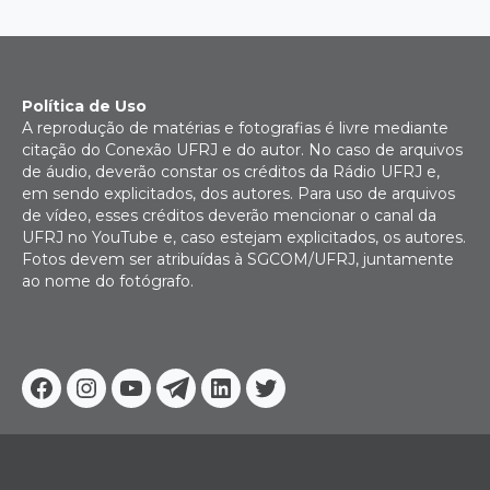
Política de Uso
A reprodução de matérias e fotografias é livre mediante
citação do Conexão UFRJ e do autor. No caso de arquivos
de áudio, deverão constar os créditos da Rádio UFRJ e,
em sendo explicitados, dos autores. Para uso de arquivos
de vídeo, esses créditos deverão mencionar o canal da
UFRJ no YouTube e, caso estejam explicitados, os autores.
Fotos devem ser atribuídas à SGCOM/UFRJ, juntamente
ao nome do fotógrafo.
Facebook
Instagram
Youtube
Telegram
Linkedin
Twitter