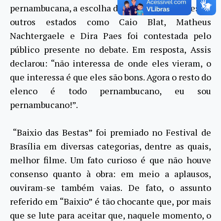
pernambucana, a escolha de Cláudio por atores de
outros estados como Caio Blat, Matheus
Nachtergaele e Dira Paes foi contestada pelo
público presente no debate. Em resposta, Assis
declarou: “não interessa de onde eles vieram, o
que interessa é que eles são bons. Agora o resto do
elenco é todo pernambucano, eu sou
pernambucano!”.
“Baixio das Bestas” foi premiado no Festival de
Brasília em diversas categorias, dentre as quais,
melhor filme. Um fato curioso é que não houve
consenso quanto à obra: em meio a aplausos,
ouviram-se também vaias. De fato, o assunto
referido em “Baixio” é tão chocante que, por mais
que se lute para aceitar que, naquele momento, o