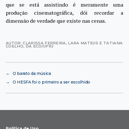
que se está assistindo é meramente uma
produção cinematográfica, dói recordar a
dimensão de verdade que existe nas cenas.
AUTOR: CLARISSA FERREIRA, LARA MATEUS E TATIANA
COELHO, DA ECO/UFRJ
←
O barato da música
→
O HESFA foi o primeiro a ser escolhido
Política de Uso