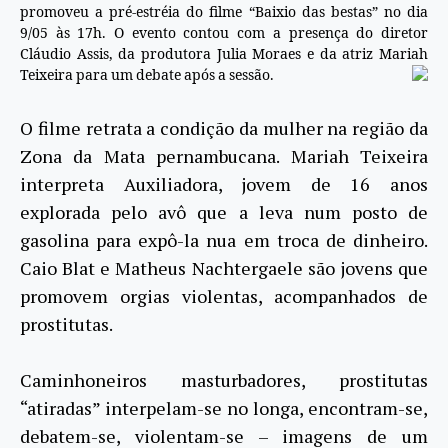
promoveu a pré-estréia do filme “Baixio das bestas” no dia
9/05 às 17h. O evento contou com a presença do diretor
Cláudio Assis, da produtora Julia Moraes e da atriz Mariah
Teixeira para um debate após a sessão.
O filme retrata a condição da mulher na região da
Zona da Mata pernambucana. Mariah Teixeira
interpreta Auxiliadora, jovem de 16 anos
explorada pelo avô que a leva num posto de
gasolina para expô-la nua em troca de dinheiro.
Caio Blat e Matheus Nachtergaele são jovens que
promovem orgias violentas, acompanhados de
prostitutas.
Caminhoneiros masturbadores, prostitutas
“atiradas” interpelam-se no longa, encontram-se,
debatem-se, violentam-se – imagens de um