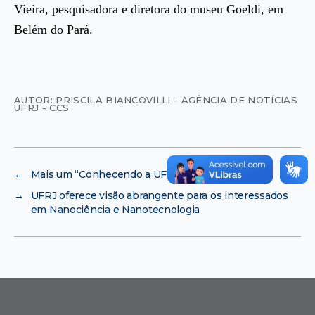
Vieira, pesquisadora e diretora do museu Goeldi, em
Belém do Pará.
AUTOR: PRISCILA BIANCOVILLI - AGÊNCIA DE NOTÍCIAS
UFRJ - CCS
←
Mais um “Conhecendo a UFRJ”
→
UFRJ oferece visão abrangente para os interessados
em Nanociência e Nanotecnologia