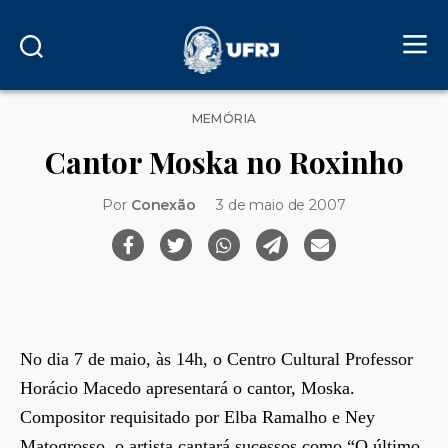
Categorias
MEMÓRIA
Cantor Moska no Roxinho
Por
Conexão
3 de maio de 2007
No dia 7 de maio, às 14h, o Centro Cultural Professor
Horácio Macedo apresentará o cantor, Moska.
Compositor requisitado por Elba Ramalho e Ney
Matogrosso, o artista cantará sucessos como “O último