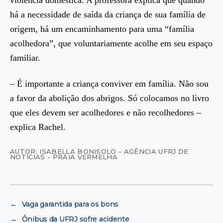
violência doméstica. A professora explica que quando
há a necessidade de saída da criança de sua família de
origem, há um encaminhamento para uma “família
acolhedora”, que voluntariamente acolhe em seu espaço
familiar.
– É importante a criança conviver em família. Não sou
a favor da abolição dos abrigos. Só colocamos no livro
que eles devem ser acolhedores e não recolhedores –
explica Rachel.
AUTOR: ISABELLA BONISOLO - AGÊNCIA UFRJ DE
NOTÍCIAS - PRAIA VERMELHA
←
Vaga garantida para os bons
→
Ônibus da UFRJ sofre acidente