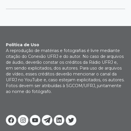
Política de Uso
A reprodução de matérias e fotografias é livre mediante
citação do Conexão UFRJ e do autor. No caso de arquivos
de áudio, deverão constar os créditos da Rádio UFRJ e,
em sendo explicitados, dos autores. Para uso de arquivos
de vídeo, esses créditos deverão mencionar o canal da
UFRJ no YouTube e, caso estejam explicitados, os autores.
Fotos devem ser atribuídas à SGCOM/UFRJ, juntamente
ao nome do fotógrafo.
Facebook
Instagram
Youtube
Telegram
Linkedin
Twitter