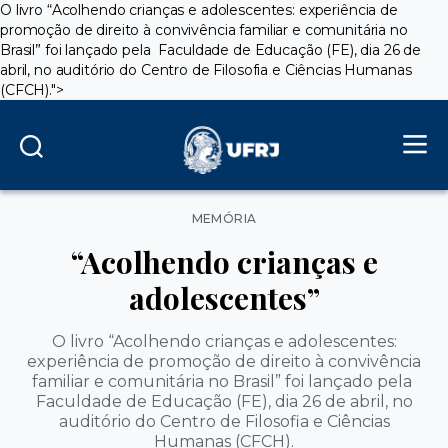
O livro “Acolhendo crianças e adolescentes: experiência de
promoção de direito à convivência familiar e comunitária no
Brasil” foi lançado pela Faculdade de Educação (FE), dia 26 de
abril, no auditório do Centro de Filosofia e Ciências Humanas
(CFCH).">
Categorias
MEMÓRIA
“Acolhendo crianças e
adolescentes”
O livro “Acolhendo crianças e adolescentes:
experiência de promoção de direito à convivência
familiar e comunitária no Brasil” foi lançado pela
Faculdade de Educação (FE), dia 26 de abril, no
auditório do Centro de Filosofia e Ciências
Humanas (CFCH).