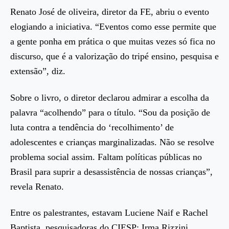
Renato José de oliveira, diretor da FE, abriu o evento
elogiando a iniciativa. “Eventos como esse permite que
a gente ponha em prática o que muitas vezes só fica no
discurso, que é a valorização do tripé ensino, pesquisa e
extensão”, diz.
Sobre o livro, o diretor declarou admirar a escolha da
palavra “acolhendo” para o título. “Sou da posição de
luta contra a tendência do ‘recolhimento’ de
adolescentes e crianças marginalizadas. Não se resolve
problema social assim. Faltam políticas públicas no
Brasil para suprir a desassistência de nossas crianças”,
revela Renato.
Entre os palestrantes, estavam Luciene Naif e Rachel
Baptista, pesquisadoras do CIESP; Irma Rizzini,