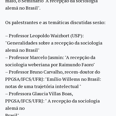
maio, o Seminário "A recepção da sociologia
alemã no Brasil".
Os palestrantes e as temáticas discutidas serão:
– Professor Leopoldo Waizbort (USP):
"Generalidades sobre a recepção da sociologia
alemã no Brasil"
– Professor Marcelo Jasmin: "A recepção da
sociologia weberiana por Raimundo Faoro"
– Professor Bruno Carvalho, recem-doutor do
PPGSA/IFCS/UFRJ: "Emílio Willems no Brasil:
notas de uma trajetória intelectual "
– Professora Glaucia Villas Boas,
PPGSA/IFCS/UFRJ: " A recepção da sociologia
alemã no
Brasil".