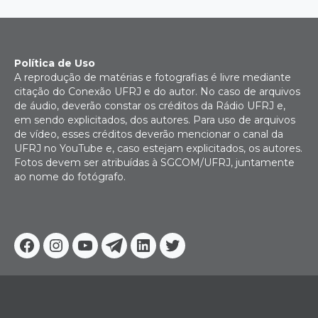
Política de Uso
A reprodução de matérias e fotografias é livre mediante
citação do Conexão UFRJ e do autor. No caso de arquivos
de áudio, deverão constar os créditos da Rádio UFRJ e,
em sendo explicitados, dos autores. Para uso de arquivos
de vídeo, esses créditos deverão mencionar o canal da
UFRJ no YouTube e, caso estejam explicitados, os autores.
Fotos devem ser atribuídas à SGCOM/UFRJ, juntamente
ao nome do fotógrafo.
Facebook
Instagram
Youtube
Telegram
Linkedin
Twitter