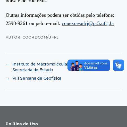
bolsa é de 300 reais.
Outras informações podem ser obtidas pelo telefone:
2598-9261 ou pelo e-mail:
conexoesufrj@pr5.ufrj.br
AUTOR: COORDCOM/UFRJ
←
Instituto de Macromoléculas firma parceria com
Secretaria de Estado
→
VIII Semana de Geofísica
Política de Uso