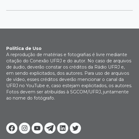
Política de Uso
A reprodução de matérias e fotografias é livre mediante
citação do Conexão UFRJ e do autor. No caso de arquivos
de áudio, deverão constar os créditos da Rádio UFRJ e,
em sendo explicitados, dos autores. Para uso de arquivos
de vídeo, esses créditos deverão mencionar o canal da
UFRJ no YouTube e, caso estejam explicitados, os autores.
Fotos devem ser atribuídas à SGCOM/UFRJ, juntamente
ao nome do fotógrafo.
Facebook
Instagram
Youtube
Telegram
Linkedin
Twitter