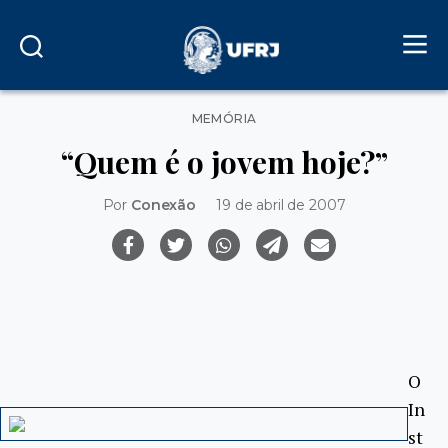
Categorias
MEMÓRIA
“Quem é o jovem hoje?”
Por
Conexão
19 de abril de 2007
O
In
st