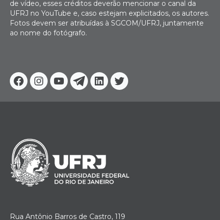
de vídeo, esses créditos deverão mencionar o canal da
UFRJ no YouTube e, caso estejam explicitados, os autores.
Fotos devem ser atribuídas à SGCOM/UFRJ, juntamente
ao nome do fotógrafo.
Facebook
Instagram
Youtube
Telegram
Linkedin
Twitter
Rua Antônio Barros de Castro, 119