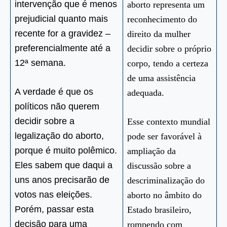
intervenção que é menos
aborto representa um
prejudicial quanto mais
reconhecimento do
recente for a gravidez –
direito da mulher
preferencialmente até a
decidir sobre o próprio
12ª semana.
corpo, tendo a certeza
de uma assistência
A verdade é que os
adequada.
políticos não querem
decidir sobre a
Esse contexto mundial
legalização do aborto,
pode ser favorável à
porque é muito polêmico.
ampliação da
Eles sabem que daqui a
discussão sobre a
uns anos precisarão de
descriminalização do
votos nas eleições.
aborto no âmbito do
Porém, passar esta
Estado brasileiro,
decisão para uma
rompendo com