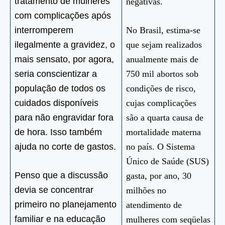
tratamento de mulheres
negativas.
com complicações após
interromperem
No Brasil, estima-se
ilegalmente a gravidez, o
que sejam realizados
mais sensato, por agora,
anualmente mais de
seria conscientizar a
750 mil abortos sob
população de todos os
condições de risco,
cuidados disponíveis
cujas complicações
para não engravidar fora
são a quarta causa de
de hora. Isso também
mortalidade materna
ajuda no corte de gastos.
no país. O Sistema
Único de Saúde (SUS)
Penso que a discussão
gasta, por ano, 30
devia se concentrar
milhões no
primeiro no planejamento
atendimento de
familiar e na educação
mulheres com seqüelas