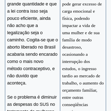
grande quantidade e que
pode gerar excesso de
a lei contra isso seja
carga emocional e
pouco eficiente, ainda
física, podendo
não acho que a
impactar a vida de
legalização seja o
uma mulher e de sua
caminho. Cogita-se que o
família de modo
aborto liberado no Brasil
desastroso,
acabaria sendo encarado
ocasionando a
como o mais novo
interrupção dos
método contraceptivo, e
estudos, o ingresso
não duvido que
tardio ao mercado de
aconteça.
trabalho, o aumento do
orçamento familiar,
Se o problema é diminuir
entre outras
as despesas do SUS no
conseqüências