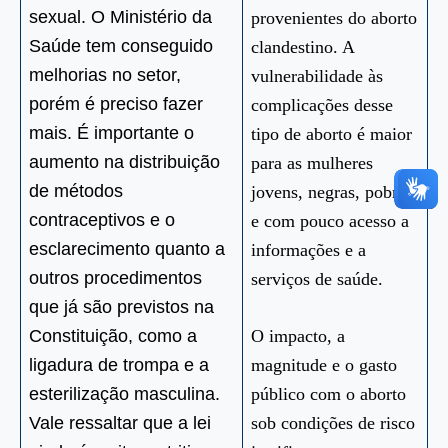
sexual. O Ministério da
provenientes do aborto
Saúde tem conseguido
clandestino. A
melhorias no setor,
vulnerabilidade às
porém é preciso fazer
complicações desse
mais. É importante o
tipo de aborto é maior
aumento na distribuição
para as mulheres
de métodos
jovens, negras, pobres
contraceptivos e o
e com pouco acesso a
esclarecimento quanto a
informações e a
outros procedimentos
serviços de saúde.
que já são previstos na
Constituição, como a
O impacto, a
ligadura de trompa e a
magnitude e o gasto
esterilização masculina.
público com o aborto
Vale ressaltar que a lei
sob condições de risco