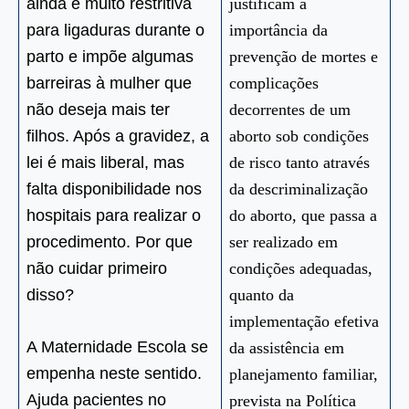
ainda é muito restritiva
justificam a
para ligaduras durante o
importância da
parto e impõe algumas
prevenção de mortes e
barreiras à mulher que
complicações
não deseja mais ter
decorrentes de um
filhos. Após a gravidez, a
aborto sob condições
lei é mais liberal, mas
de risco tanto através
falta disponibilidade nos
da descriminalização
hospitais para realizar o
do aborto, que passa a
procedimento. Por que
ser realizado em
não cuidar primeiro
condições adequadas,
disso?
quanto da
implementação efetiva
A Maternidade Escola se
da assistência em
empenha neste sentido.
planejamento familiar,
Ajuda pacientes no
prevista na Política