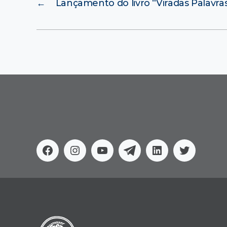
←
Lançamento do livro “Viradas Palavra
Facebook
Instagram
Youtube
Telegram
Linkedin
Twitter