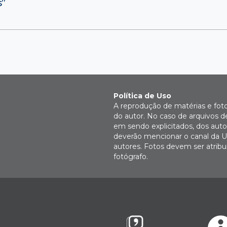
s”
Política de Uso
A reprodução de matérias e fot
do autor. No caso de arquivos d
em sendo explicitados, dos autor
deverão mencionar o canal da U
autores. Fotos devem ser atri
fotógrafo.