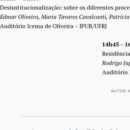
Desisntitucionalização: sobre os diferentes proc
Edmar Oliveira, Maria Tavares Cavalcanti, Patríci
Auditório Icema de Oliveira – IPUB/UFRJ
14h45 – 1
Residência
Rodrigo Ja
Auditório 
AUTOR: 