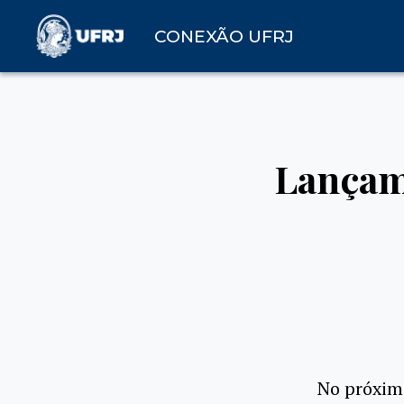
CONEXÃO UFRJ
Lançam
No próximo