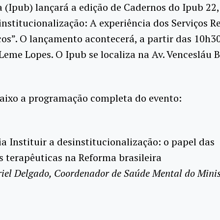
a (Ipub) lançará a edição de Cadernos do Ipub 22
nstitucionalização: A experiência dos Serviços R
os”. O lançamento acontecerá, a partir das 10h3
Leme Lopes. O Ipub se localiza na Av. Vencesláu B
baixo a programação completa do evento:
a Instituir a desinstitucionalização: o papel das
s terapêuticas na Reforma brasileira
iel Delgado, Coordenador de Saúde Mental do Minis