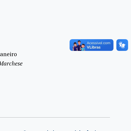
Janeiro
 Marchese